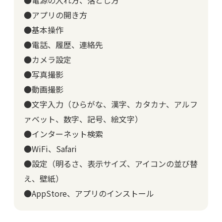
●電源の入れ方、落とし方
●アプリの開き方
●基本操作
●電話、履歴、連絡先
●カメラ設定
●写真撮影
●動画撮影
●文字入力（ひらがな、漢字、カタカナ、アルフ
ァベット、数字、記号、絵文字）
●インターネット検索
●WiFi、Safari
●設定（明るさ、表示サイズ、アイコンの並び替
え、壁紙）
●AppStore、アプリのインストール