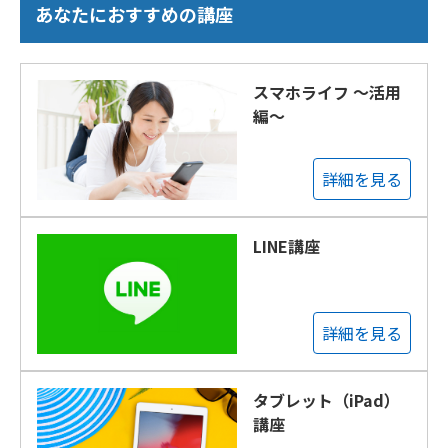
あなたにおすすめの講座
スマホライフ ～活用
編～
詳細を見る
LINE講座
詳細を見る
タブレット（iPad）
講座