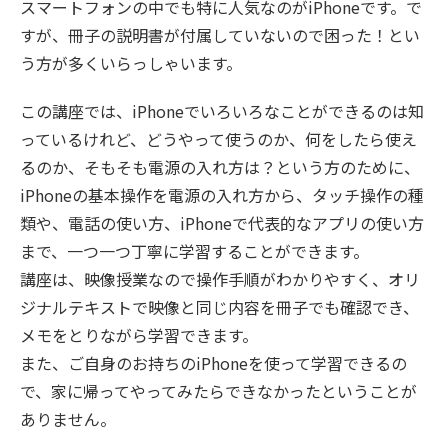
スマートフォンの中でも特に人気なのがiPhoneです。で
すが、冊子の説明書が付属していないので困った！とい
う方が多くいらっしゃいます。
この講座では、iPhoneでいろいろなことができるのは知
っているけれど、どうやって使うのか、何をしたら使え
るのか、そもそも電源の入れ方は？という方のために、
iPhoneの基本操作を電源の入れ方から、タッチ操作の種
類や、電話の使い方、iPhoneで代表的なアプリの使い方
まで、一つ一つ丁寧に学習することができます。
講座は、映像授業なので操作手順がわかりやすく、オリ
ジナルテキストで映像と同じ内容を冊子でも確認でき、
メモをとりながら学習できます。
また、ご自身のお持ちのiPhoneを使って学習できるの
で、家に帰ってやってみたらできなかったということが
ありません。