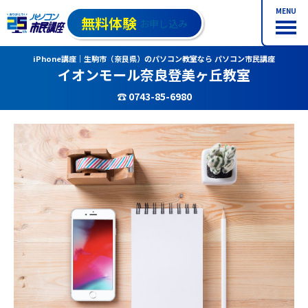
MENU
無料体験
お申し込み
iPhone講座｜生駒市（奈良県）のパソコン教室なら パソコン市民講座
イオンモール奈良登美ヶ丘教室
☎ 0743-85-6980