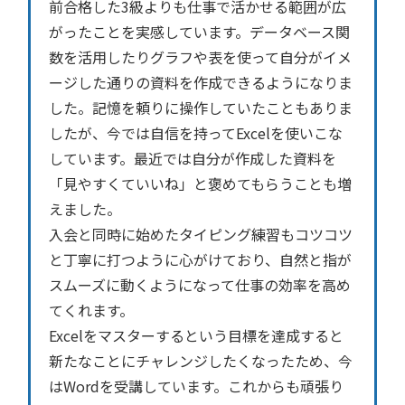
前合格した3級よりも仕事で活かせる範囲が広
がったことを実感しています。データベース関
数を活用したりグラフや表を使って自分がイメ
ージした通りの資料を作成できるようになりま
した。記憶を頼りに操作していたこともありま
したが、今では自信を持ってExcelを使いこな
しています。最近では自分が作成した資料を
「見やすくていいね」と褒めてもらうことも増
えました。
入会と同時に始めたタイピング練習もコツコツ
と丁寧に打つように心がけており、自然と指が
スムーズに動くようになって仕事の効率を高め
てくれます。
Excelをマスターするという目標を達成すると
新たなことにチャレンジしたくなったため、今
はWordを受講しています。これからも頑張り