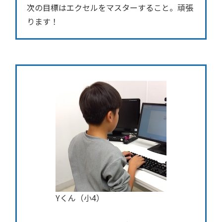
次の目標はエクセルをマスターすること。頑張
ります！
Yくん（小4）