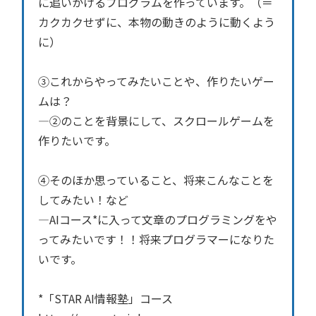
に追いかけるプログラムを作っています。（＝
カクカクせずに、本物の動きのように動くよう
に）
③これからやってみたいことや、作りたいゲー
ムは？
―②のことを背景にして、スクロールゲームを
作りたいです。
④そのほか思っていること、将来こんなことを
してみたい！など
―AIコース*に入って文章のプログラミングをや
ってみたいです！！将来プログラマーになりた
いです。
*「STAR AI情報塾」コース