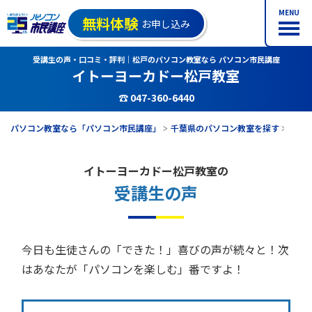
MENU
無料体験
お申し込み
受講生の声・口コミ・評判｜松戸のパソコン教室なら パソコン市民講座
イトーヨーカドー松戸教室
☎ 047-360-6440
パソコン教室なら「パソコン市民講座」
千葉県のパソコン教室を探す
イト
イトーヨーカドー松戸教室の
受講生の声
今日も生徒さんの「できた！」喜びの声が続々と！次
はあなたが「パソコンを楽しむ」番ですよ！