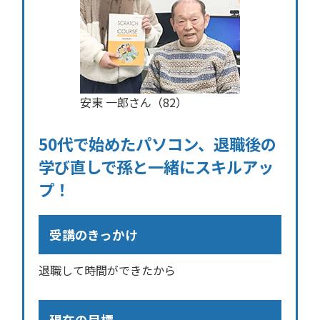
安東 一郎さん（82）
50代で始めたパソコン、退職後の
学び直しで孫と一緒にスキルアッ
プ！
受講のきっかけ
退職して時間ができたから
現在の目標