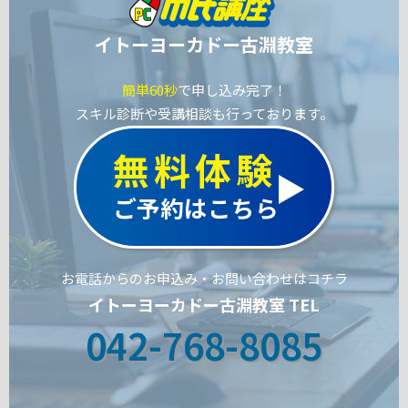
イトーヨーカドー古淵教室
簡単60秒
で申し込み完了！
スキル診断や受講相談も行っております。
無料体験
ご予約はこちら
お電話からのお申込み・お問い合わせはコチラ
イトーヨーカドー古淵教室 TEL
042-768-8085