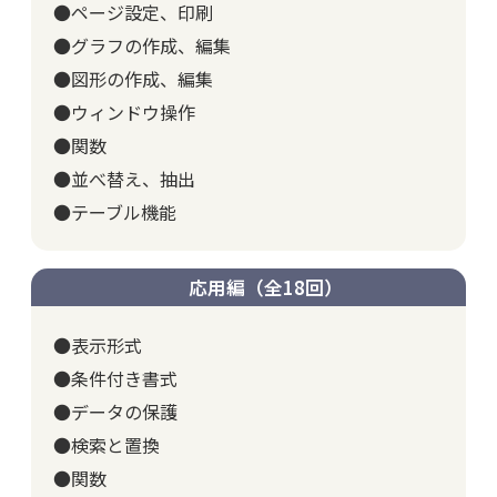
●ページ設定、印刷
●グラフの作成、編集
●図形の作成、編集
●ウィンドウ操作
●関数
●並べ替え、抽出
●テーブル機能
応用編（全18回）
●表示形式
●条件付き書式
●データの保護
●検索と置換
●関数