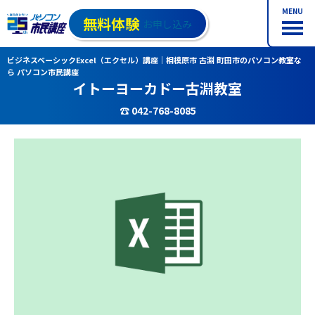
MENU
無料体験
お申し込み
ビジネスベーシックExcel（エクセル）講座｜相模原市 古淵 町田市のパソコン教室な
ら パソコン市民講座
イトーヨーカドー古淵教室
☎ 042-768-8085