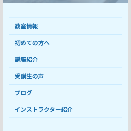
教室情報
初めての方へ
教室について
受講生の声
講座紹介
ココがおすすめ
おすすめ・人気の講座
料金
受講生の声
目的から講座を探す
受講までの流れ
ブログ
教室ブログ
よくあるご質問
インストラクター紹介
講師紹介