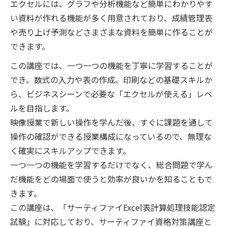
エクセルには、グラフや分析機能など簡単にわかりやす
い資料が作れる機能が多く用意されており、成績管理表
や売り上げ予測などさまざまな資料を簡単に作ることが
できます。
この講座では、一つ一つの機能を丁寧に学習することが
でき、数式の入力や表の作成、印刷などの基礎スキルか
ら、ビジネスシーンで必要な「エクセルが使える」レベ
ルを目指します。
映像授業で新しい操作を学んだ後、すぐに課題を通して
操作の確認ができる授業構成になっているので、無理な
く確実にスキルアップできます。
一つ一つの機能を学習するだけでなく、総合問題で学ん
だ機能をどの場面で使うと効率が良いかを知ることもで
きます。
この講座は、「サーティファイExcel表計算処理技能認定
試験」に対応しており、サーティファイ資格対策講座と