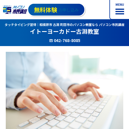
MENU
無料体験
お申し込み
タッチタイピング習得｜相模原市 古淵 町田市のパソコン教室なら パソコン市民講座
イトーヨーカドー古淵教室
☎ 042-768-8085