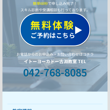
簡単60秒
で申し込み完了！
スキル診断や受講相談も行っております。
無料体験
ご予約はこちら
お電話からのお申込み・お問い合わせはコチラ
イトーヨーカドー古淵教室 TEL
042-768-8085