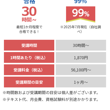
合格
99%
最短1か月程度で
※2025年7月現在（自社調
合格できる！
べ）
受講時間
30時間～
1時間あたり（税込）
1,870円
受講料金（税込）
56,100円～
受講期間の目安
1ヶ月～
※時間数および受講期間の目安は個人差がございます。
※テキスト代、月会費、資格試験料が別途かかります。