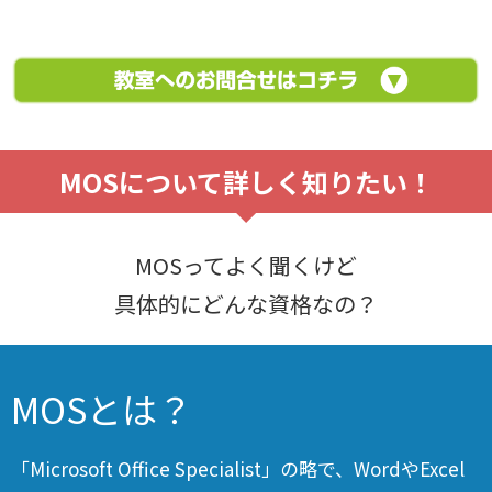
MOSについて詳しく知りたい！
MOSってよく聞くけど
具体的にどんな資格なの？
MOSとは？
「Microsoft Office Specialist」の略で、WordやExcel