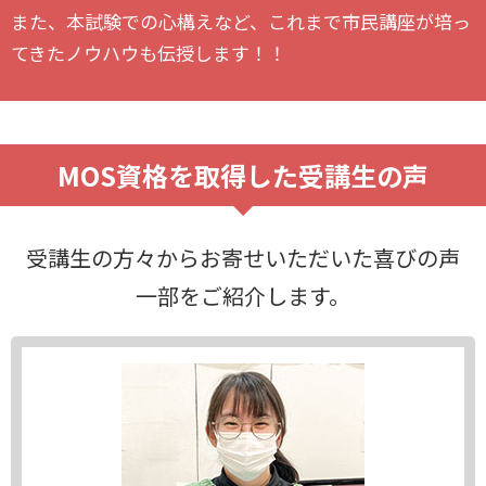
また、本試験での心構えなど、これまで市民講座が培っ
てきたノウハウも伝授します！！
MOS資格を取得した受講生の声
受講生の方々からお寄せいただいた喜びの声
一部をご紹介します。