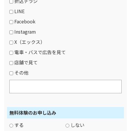
折込チラシ
LINE
Facebook
Instagram
X（エックス）
電車・バスで広告を見て
店舗で見て
その他
無料体験のお申し込み
する
しない