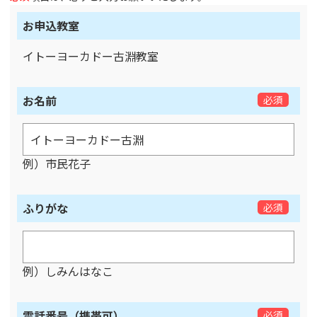
お申込教室
イトーヨーカドー古淵教室
お名前
必須
例）市民花子
ふりがな
必須
例）しみんはなこ
電話番号（携帯可）
必須