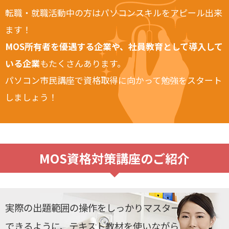
転職・就職活動中の方はパソコンスキルをアピール出来
ます！
MOS所有者を優遇する企業や、社員教育として導入して
いる企業
もたくさんあります。
パソコン市民講座で資格取得に向かって勉強をスタート
しましょう！
MOS資格対策講座のご紹介
実際の出題範囲の操作をしっかりマスター
できるように、テキスト教材を使いながら