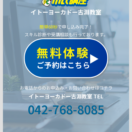
イトーヨーカドー古淵教室
簡単60秒
で申し込み完了！
スキル診断や受講相談も行っております。
無料体験
ご予約はこちら
お電話からのお申込み・お問い合わせはコチラ
イトーヨーカドー古淵教室 TEL
042-768-8085