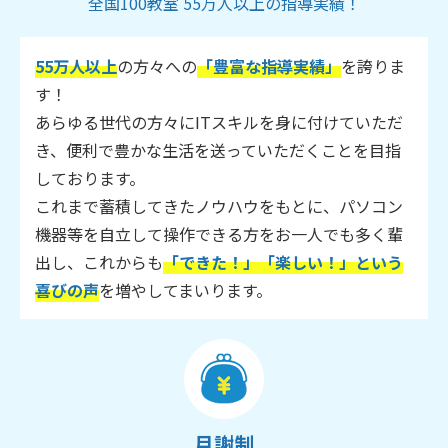
全国100教室 55万人以上の指導実績！
55万人以上
の方々への
「豊富な指導実績」
を誇りま
す！
あらゆる世代の方々にITスキルを身に付けていただ
き、便利で豊かな生活を送っていただくことを目指
しております。
これまで蓄積してきたノウハウをもとに、パソコン
機器等を自立して操作できる方をお一人でも多く輩
出し、これからも
「できた！」「楽しい！」という
喜びの声
を増やしてまいります。
月謝制