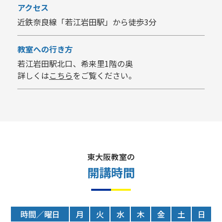
アクセス
近鉄奈良線「若江岩田駅」から徒歩3分
教室への行き方
若江岩田駅北口、希来里1階の奥
詳しくは
こちら
をご覧ください。
東大阪教室の
開講時間
時間／曜日
月
火
水
木
金
土
日