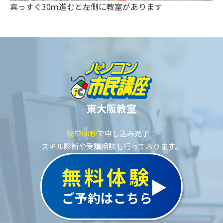
真っすぐ30ｍ進むと左側に教室があります
東大阪教室
簡単60秒
で申し込み完了！
スキル診断や受講相談も行っております。
無料体験
ご予約はこちら