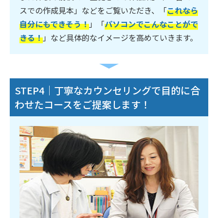
スでの作成見本」などをご覧いただき、「
これなら
自分にもできそう！
」「
パソコンでこんなことがで
きる！
」など具体的なイメージを高めていきます。
STEP4｜丁寧なカウンセリングで目的に合
わせたコースをご提案します！