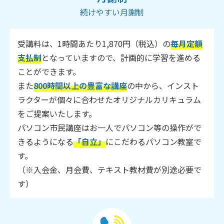
続けやすい月謝制
受講料は、1時間あたり1,870円（税込）の
毎月定額
支払制
となっていますので、計画的に学習を進める
ことができます。
また
800時間以上の豊富な講座
の中から、インスト
ラクターが個々に合わせたオリジナルカリキュラム
をご提案いたします。
パソコン市民講座はお一人でパソコン等の操作がで
きるようになる
「自立」
にこだわるパソコン教室で
す。
（※入会金、月会費、テキスト教材費が別途必要で
す）