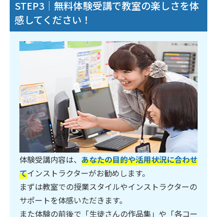
STEP3｜無料体験受講で教室の楽しさを体
感してください！
体験受講内容は、
あなたの目的や活用状況に合わせ
て
インストラクターがお勧めします。
まずは教室での授業スタイルやインストラクターの
サポートを体感いただきます。
また体験の前後で「生徒さんの作品集」や「各コー