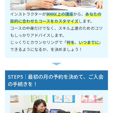
インストラクターが
800以上の講座
から、
あなたの
目的に合わせたコースをカスタマイズ
します。
コースの中身だけでなく、スキル上達のためのコツ
もしっかりアドバイスします。
じっくりとカウンセリングで「
何を
、
いつまでに
」
できるようになるか、を決めましょう！
STEP5｜最初の月の予約を決めて、ご入会
の手続きを！