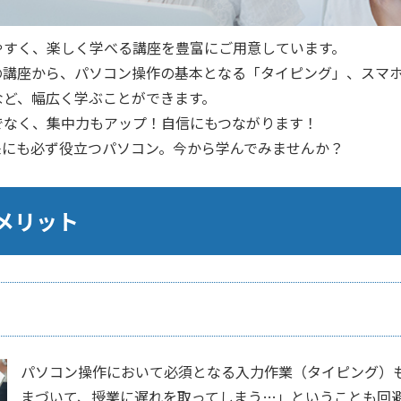
やすく、楽しく学べる講座を豊富にご用意しています。
の講座から、パソコン操作の基本となる「タイピング」、スマ
など、幅広く学ぶことができます。
でなく、集中力もアップ！自信にもつながります！
来にも必ず役立つパソコン。今から学んでみませんか？
メリット
パソコン操作において必須となる入力作業（タイピング）
まづいて、授業に遅れを取ってしまう…」ということも回