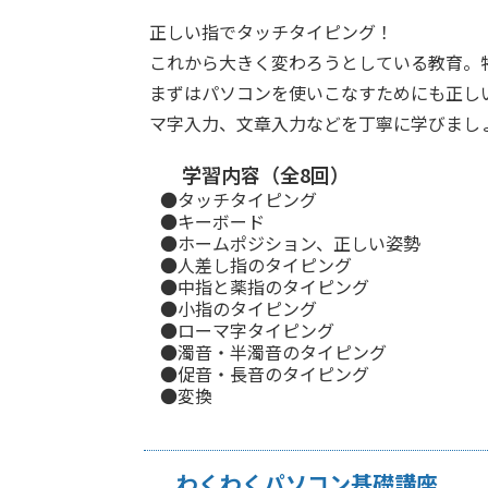
正しい指でタッチタイピング！
これから大きく変わろうとしている教育。
まずはパソコンを使いこなすためにも正し
マ字入力、文章入力などを丁寧に学びまし
学習内容（全8回）
●タッチタイピング
●キーボード
●ホームポジション、正しい姿勢
●人差し指のタイピング
●中指と薬指のタイピング
●小指のタイピング
●ローマ字タイピング
●濁音・半濁音のタイピング
●促音・長音のタイピング
●変換
わくわくパソコン基礎講座