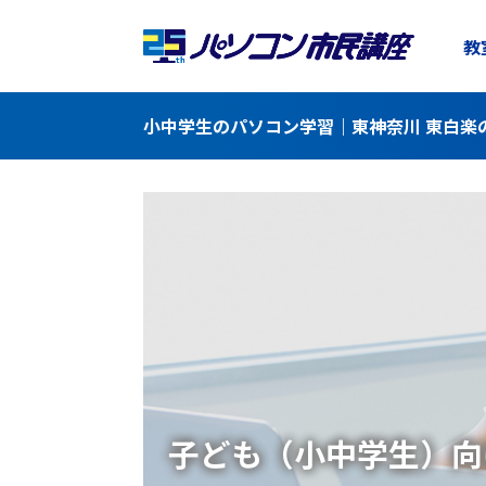
教
小中学生のパソコン学習｜東神奈川 東白楽
子ども（小中学生）向