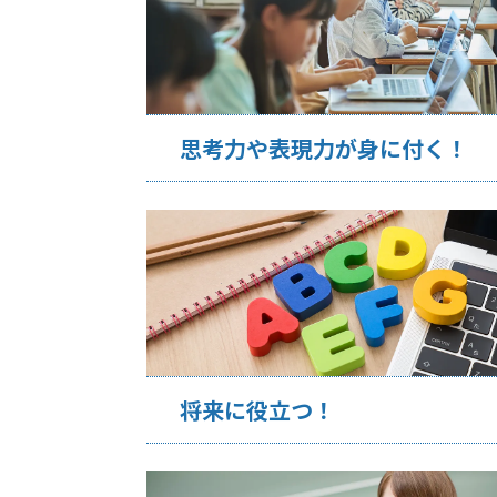
思考力や表現力が身に付く！
将来に役立つ！