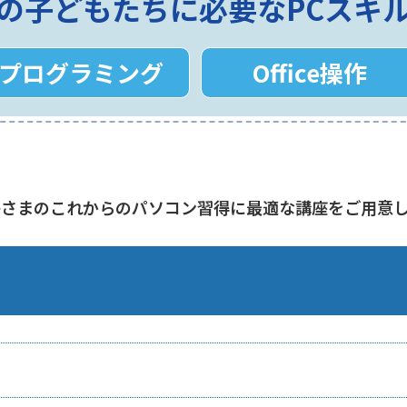
の子どもたちに必要なPCスキ
プログラミング
Office操作
子さまのこれからのパソコン習得に最適な講座をご用意