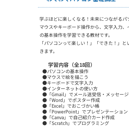
学ぶほどに楽しくなる！未来につながるパ
マウスやキーボード操作から、文字入力、
の基本操作を学習できる教材です。
「パソコンって楽しい！」「できた！」と
きます。
学習内容（全18回）
●パソコンの基本操作
●マウスで絵を描こう
●キーボードで文字入力
●インターネットの使い方
●「Gmail」でメール送受信・メッセー
●「Word」でポスター作成
●「Excel」でおこづかい帳
●「PowerPoint」でプレゼンテーション
●「Canva」で自己紹介カード作成
●「Scratch」でプログラミング