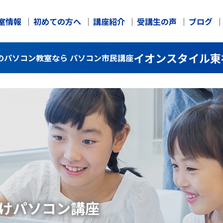
室情報
初めての方へ
講座紹介
受講生の声
ブログ
イオンスタイル東
のパソコン教室なら パソコン市民講座
け
パソコン講座