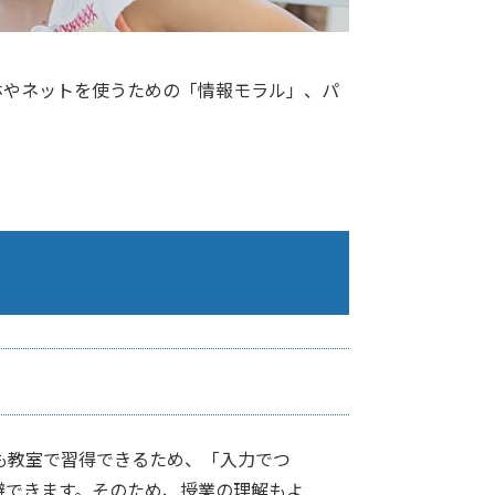
ホやネットを使うための「情報モラル」、パ
も教室で習得できるため、「入力でつ
避できます。そのため、授業の理解もよ