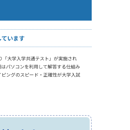
しています
より「大学入学共通テスト」が実施され
題はパソコンを利用して解答する仕組み
イピングのスピード・正確性が大学入試