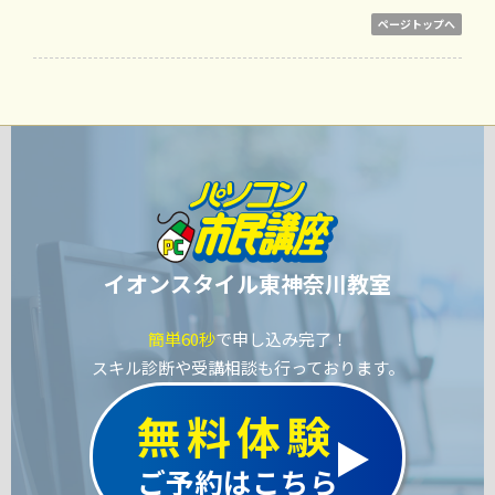
ページトップへ
イオンスタイル東神奈川教室
簡単60秒
で申し込み完了！
スキル診断や受講相談も行っております。
無料体験
ご予約はこちら