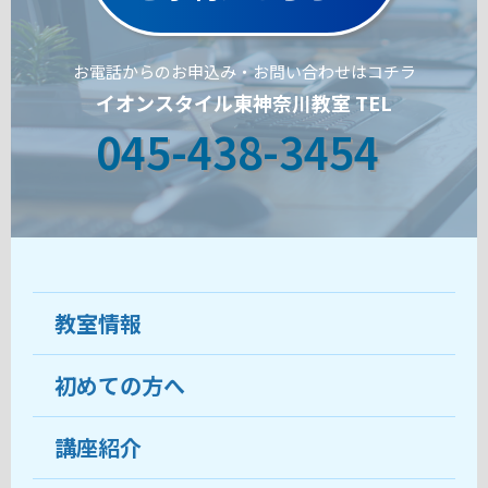
お電話からのお申込み・お問い合わせはコチラ
イオンスタイル東神奈川教室 TEL
045-438-3454
教室情報
初めての方へ
教室について
受講生の声
講座紹介
ココがおすすめ