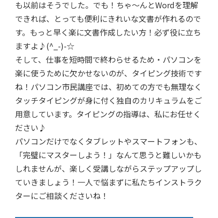
も以前はそうでした。でも！ちゃ～んとWordを理解
できれば、とっても便利にきれいな文書が作れるので
す。もっと早く楽に文書作成したい方！必ず役に立ち
ますよ♪(^_-)-☆
そして、仕事を短時間で終わらせるため・パソコンを
楽に使うために欠かせないのが、タイピング技術です
ね！パソコン市民講座では、初めての方でも無理なく
タッチタイピングが身に付く独自のカリキュラムをご
用意しています。タイピングの指導は、私にお任せく
ださい♪
パソコンだけでなくタブレットやスマートフォンも、
「完璧にマスターしよう！」なんて思うと難しいかも
しれませんが、楽しく受講しながらステップアップし
ていきましょう！一人で悩まずに私たちインストラク
ターにご相談くださいね！