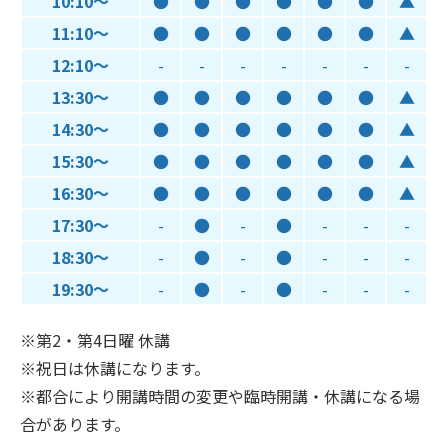
10:10～
●
●
●
●
●
●
▲
11:10～
●
●
●
●
●
●
▲
12:10～
-
-
-
-
-
-
-
13:30～
●
●
●
●
●
●
▲
14:30～
●
●
●
●
●
●
▲
15:30～
●
●
●
●
●
●
▲
16:30～
●
●
●
●
●
●
▲
17:30～
-
●
-
●
-
-
-
18:30～
-
●
-
●
-
-
-
19:30～
-
●
-
●
-
-
-
※第2・第4日曜 休講
※祝日は休講になります。
※都合により開講時間の変更や臨時開講・休講になる場
合があります。