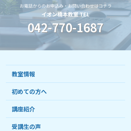
お電話からのお申込み・お問い合わせはコチラ
イオン橋本教室 TEL
042-770-1687
教室情報
初めての方へ
教室について
受講生の声
講座紹介
ココがおすすめ
おすすめ・人気の講座
料金
受講生の声