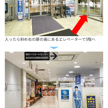
入ったら斜め右の扉の奥にあるエレベーターで5階へ