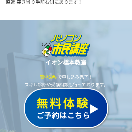
直進 突き当り手前右側にあります！
イオン橋本教室
簡単60秒
で申し込み完了！
スキル診断や受講相談も行っております。
無料体験
ご予約はこちら