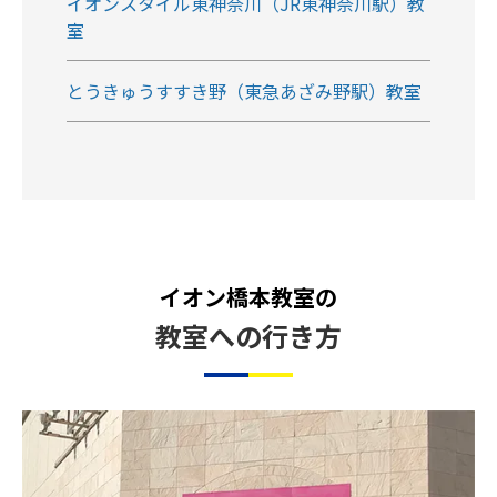
イオンスタイル東神奈川（JR東神奈川駅）教
室
とうきゅうすすき野（東急あざみ野駅）教室
イオン橋本教室の
教室への行き方