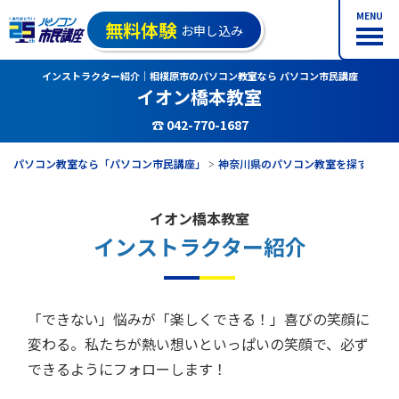
MENU
無料体験
お申し込み
インストラクター紹介｜相模原市のパソコン教室なら パソコン市民講座
イオン橋本教室
☎ 042-770-1687
パソコン教室なら「パソコン市民講座」
神奈川県のパソコン教室を探す
イ
イオン橋本教室
インストラクター紹介
「できない」悩みが「楽しくできる！」喜びの笑顔に
変わる。
私たちが熱い想いといっぱいの笑顔で、必ず
できるようにフォローします！