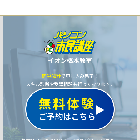
イオン橋本教室
簡単60秒
で申し込み完了！
スキル診断や受講相談も行っております。
無料体験
ご予約はこちら