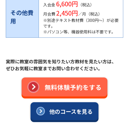
6,600円
入会金
（税込）
2,450円
その他費
月会費
／月（税込）
用
※別途テキスト教材費（300円〜）が必要
です。
※パソコン等、機器使用料は不要です。
実際に教室の雰囲気を知りたい方教材を見たい方は、
ぜひお気軽に教室までお問い合わせください。
無料体験予約をする
他のコースを見る