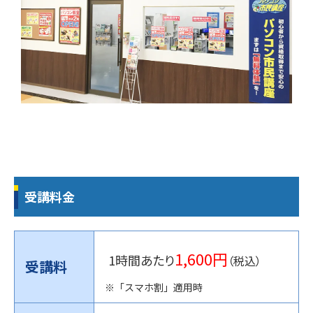
受講料金
1,600円
1時間あたり
（税込）
受講料
※「スマホ割」適用時