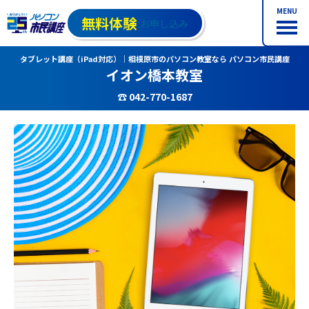
MENU
無料体験
お申し込み
タブレット講座（iPad対応）｜相模原市のパソコン教室なら パソコン市民講座
イオン橋本教室
☎ 042-770-1687