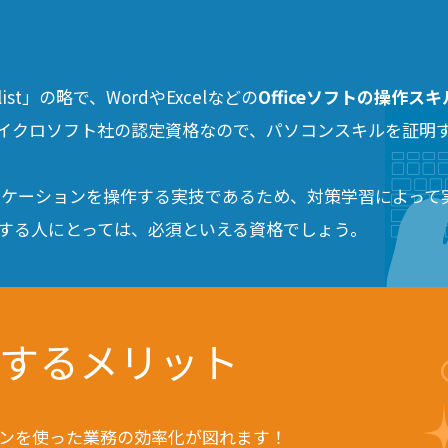
ecialist」の略で、WordやExcelなどの
Officeソフトの操作
イクロソフト社の認定資格なので、パソコンスキルを証明
リケーションを操作する実技であるため、対策学習によって
を使用する人にとっては、必須といえる資格でしょう。
得するメリット
ンを使った業務の効率化が図れます！