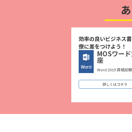
あ
効率の良いビジネス書
僚に差をつけよう！
MOSワー
座
Word 2019 資格試
詳しくはコチラ