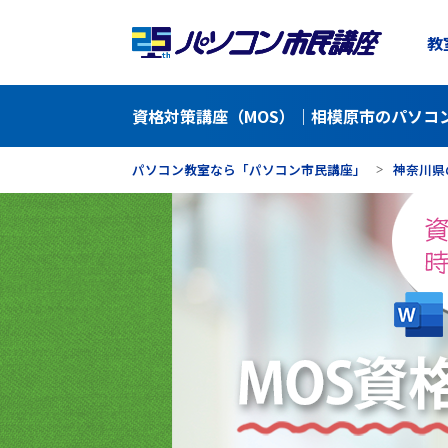
教
資格対策講座（MOS）｜相模原市のパソコ
パソコン教室なら「パソコン市民講座」
神奈川県