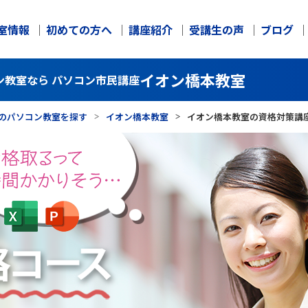
室情報
初めての方へ
講座紹介
受講生の声
ブログ
イオン橋本教室
ン教室なら パソコン市民講座
のパソコン教室を探す
イオン橋本教室
イオン橋本教室の資格対策講座