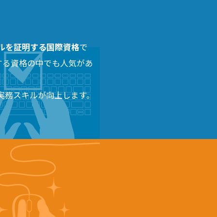
スキルを証明する国際資格
で
する資格の中でも人気があ
実務スキルが向上します。