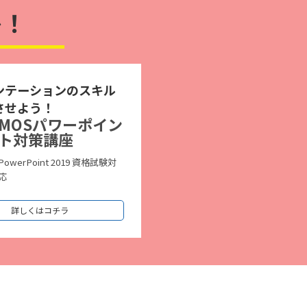
レ！
ンテーションのスキル
させよう！
MOSパワーポイン
ト対策講座
PowerPoint 2019 資格試験対
応
詳しくはコチラ