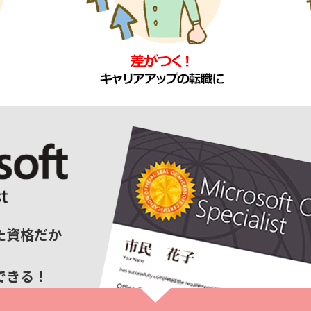
た資格だか
できる！