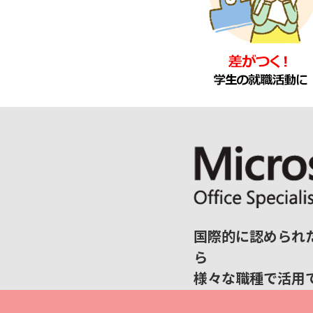
国際的に認められ
ら
様々な職種で活用