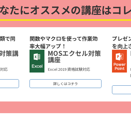
なたにオススメの講座はコ
類で同
関数やマクロを使って作業効
プレゼ
率大幅アップ！
を向上
ド対策講
MOSエクセル対策
講座
験対応
Excel 2019 資格試験対応
詳しくはコチラ