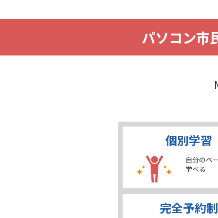
パソコン市
個別学習
自分のペ
学べる
完全予約制