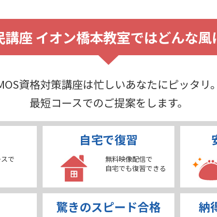
民講座 イオン橋本教室ではどんな風
MOS資格対策講座は忙しいあなたにピッタリ
最短コースでのご提案をします。
自宅で復習
ースで
無料映像配信で
自宅でも復習できる
驚きのスピード合格
納