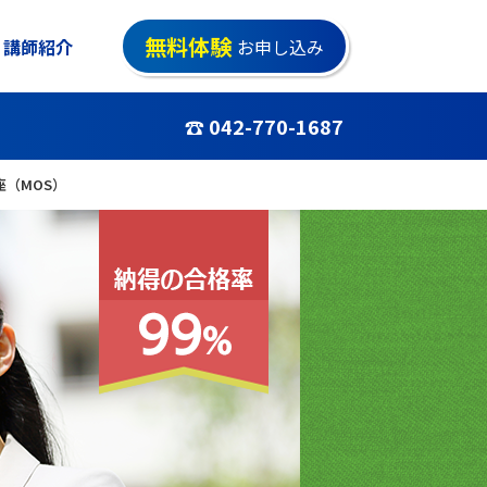
無料体験
講師紹介
お申し込み
☎ 042-770-1687
（MOS）