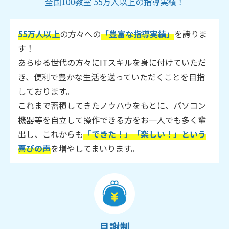
全国100教室 55万人以上の指導実績！
55万人以上
の方々への
「豊富な指導実績」
を誇りま
す！
あらゆる世代の方々にITスキルを身に付けていただ
き、便利で豊かな生活を送っていただくことを目指
しております。
これまで蓄積してきたノウハウをもとに、パソコン
機器等を自立して操作できる方をお一人でも多く輩
出し、これからも
「できた！」「楽しい！」という
喜びの声
を増やしてまいります。
月謝制