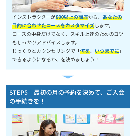
インストラクターが
800以上の講座
から、
あなたの
目的に合わせたコースをカスタマイズ
します。
コースの中身だけでなく、スキル上達のためのコツ
もしっかりアドバイスします。
じっくりとカウンセリングで「
何を
、
いつまでに
」
できるようになるか、を決めましょう！
STEP5｜最初の月の予約を決めて、ご入会
の手続きを！