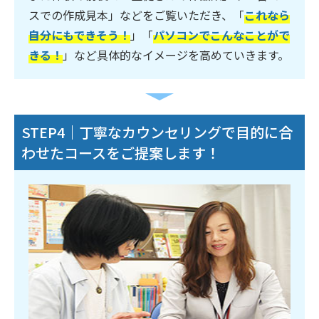
スでの作成見本」などをご覧いただき、「
これなら
自分にもできそう！
」「
パソコンでこんなことがで
きる！
」など具体的なイメージを高めていきます。
STEP4｜丁寧なカウンセリングで目的に合
わせたコースをご提案します！