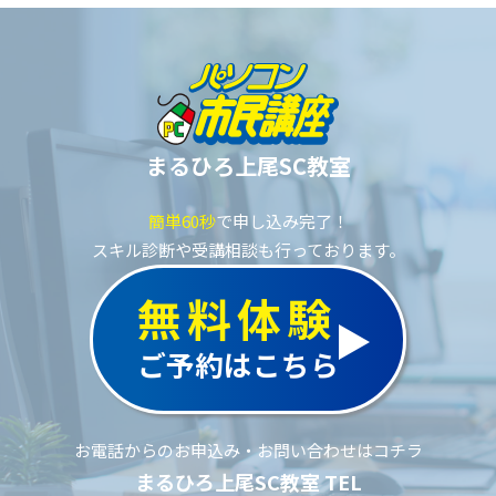
まるひろ上尾SC教室
簡単60秒
で申し込み完了！
スキル診断や受講相談も行っております。
無料体験
ご予約はこちら
お電話からのお申込み・お問い合わせはコチラ
まるひろ上尾SC教室 TEL