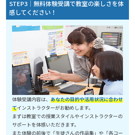
STEP3｜無料体験受講で教室の楽しさを体
感してください！
体験受講内容は、
あなたの目的や活用状況に合わせ
て
インストラクターがお勧めします。
まずは教室での授業スタイルやインストラクターの
サポートを体感いただきます。
また体験の前後で「生徒さんの作品集」や「各コー