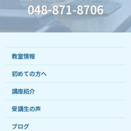
048-871-8706
教室情報
初めての方へ
教室について
受講生の声
講座紹介
ココがおすすめ
おすすめ・人気の講座
料金
受講生の声
目的から講座を探す
受講までの流れ
ブログ