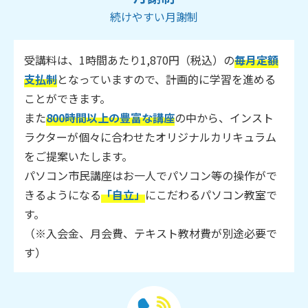
続けやすい月謝制
受講料は、1時間あたり1,870円（税込）の
毎月定額
支払制
となっていますので、計画的に学習を進める
ことができます。
また
800時間以上の豊富な講座
の中から、インスト
ラクターが個々に合わせたオリジナルカリキュラム
をご提案いたします。
パソコン市民講座はお一人でパソコン等の操作がで
きるようになる
「自立」
にこだわるパソコン教室で
す。
（※入会金、月会費、テキスト教材費が別途必要で
す）