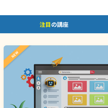
注目
の講座
NEW