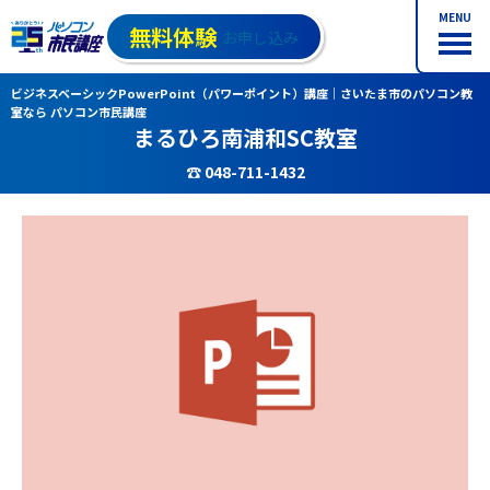
MENU
無料体験
お申し込み
ビジネスベーシックPowerPoint（パワーポイント）講座｜さいたま市のパソコン教
室なら パソコン市民講座
まるひろ南浦和SC教室
☎ 048-711-1432