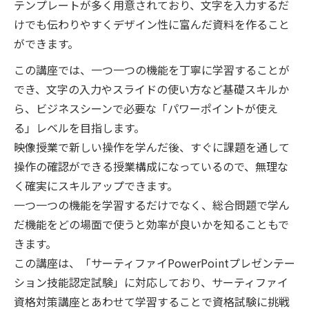
テンプレートが多く用意されており、文字を入力するだ
けでも伝わりやすくデザイン性に富んだ資料を作ること
ができます。
この講座では、一つ一つの機能を丁寧に学習することが
でき、文字の入力やスライドの使い方など基礎スキルか
ら、ビジネスシーンで必要な「パワーポイントが使え
る」レベルを目指します。
映像授業で新しい操作を学んだ後、すぐに課題を通して
操作の確認ができる授業構成になっているので、無理な
く確実にスキルアップできます。
一つ一つの機能を学習するだけでなく、総合問題で学ん
だ機能をどの場面で使うと効率が良いかを知ることもで
きます。
この講座は、「サーティファイPowerPointプレゼンテー
ション技能認定試験」に対応しており、サーティファイ
資格対策講座とあわせて学習することで資格試験に挑戦