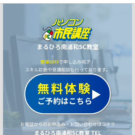
まるひろ南浦和SC教室
簡単60秒
で申し込み完了！
スキル診断や受講相談も行っております。
無料体験
ご予約はこちら
お電話からのお申込み・お問い合わせはコチラ
まるひろ南浦和SC教室 TEL