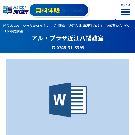
MENU
無料体験
お申し込み
ビジネスベーシックWord（ワード）講座｜近江八幡 東近江のパソコン教室なら パソ
コン市民講座
アル・プラザ近江八幡教室
☎ 0748-31-3395