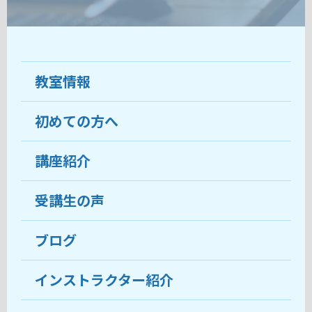
教室情報
初めての方へ
教室について
受講生の声
講座紹介
ココがおすすめ
おすすめ・人気の講座
料金
受講生の声
目的から講座を探す
受講までの流れ
ブログ
教室ブログ
よくあるご質問
インストラクター紹介
講師紹介