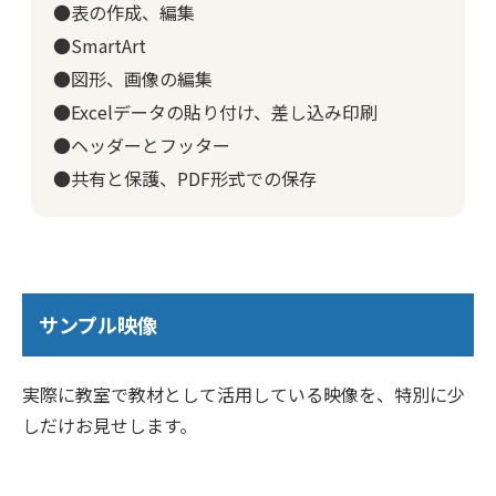
●表の作成、編集
●SmartArt
●図形、画像の編集
●Excelデータの貼り付け、差し込み印刷
●ヘッダーとフッター
●共有と保護、PDF形式での保存
サンプル映像
実際に教室で教材として活用している映像を、特別に少
しだけお見せします。