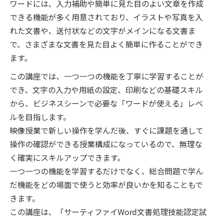
ワードには、入力補助や簡単に見た目のよい文章を作成
できる機能が多く用意されており、イラストや写真を入
れた文書や、送付状などの文字がメインになる文書ま
で、さまざまな文書を見た目よく簡単に作ることができ
ます。
この講座では、一つ一つの機能を丁寧に学習することが
でき、文字の入力や用紙の設定、印刷などの基礎スキル
から、ビジネスシーンで必要な「ワードが使える」レベ
ルを目指します。
映像授業で新しい操作を学んだ後、すぐに課題を通して
操作の確認ができる授業構成になっているので、無理な
く確実にスキルアップできます。
一つ一つの機能を学習するだけでなく、総合問題で学ん
だ機能をどの場面で使うと効率が良いかを知ることもで
きます。
この講座は、「サーティファイWord文書処理技能認定試