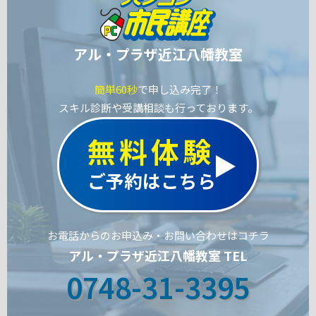
アル・プラザ近江八幡教室
簡単60秒
で申し込み完了！
スキル診断や受講相談も行っております。
無料体験
ご予約はこちら
お電話からのお申込み・お問い合わせはコチラ
アル・プラザ近江八幡教室 TEL
0748-31-3395