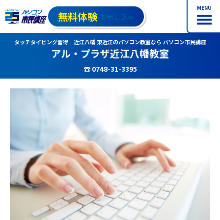
MENU
無料体験
お申し込み
タッチタイピング習得｜近江八幡 東近江のパソコン教室なら パソコン市民講座
アル・プラザ近江八幡教室
☎ 0748-31-3395