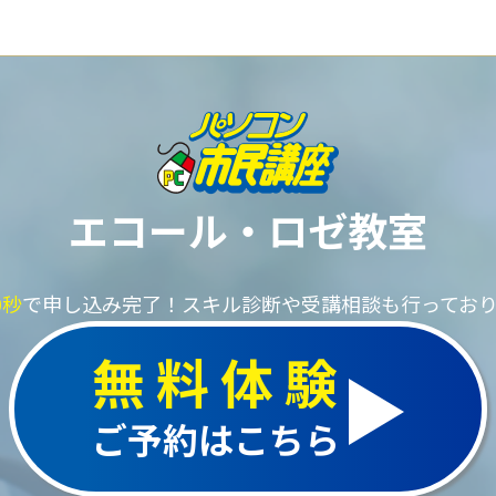
エコール・ロゼ教室
0秒
で申し込み完了！
スキル診断や受講相談も行ってお
無料体験
ご予約はこちら