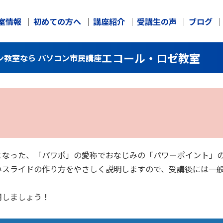
室情報
初めての方へ
講座紹介
受講生の声
ブログ
エコール・ロゼ教室
ン教室なら パソコン市民講座
となった、「パワポ」の愛称でおなじみの「パワーポイント」
いスライドの作り方をやさしく説明しますので、受講後には一
用しましょう！