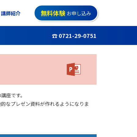
無料体験
講師紹介
お申し込み
☎ 0721-29-0751
の講座です。
般的なプレゼン資料が作れるようになりま