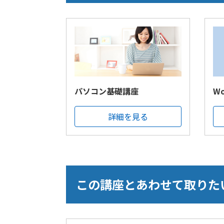
パソコン基礎講座
W
詳細を見る
この講座とあわせて取りた