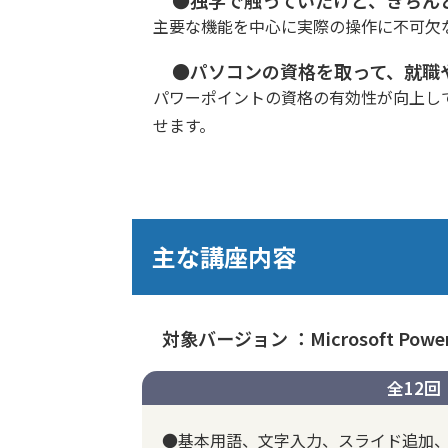
主要な機能を中心に実際の操作に不可欠
●パソコンの資格を取って、就職
パワーポイントの資格の有効性が向上してい
せます。
主な講座内容
対象バージョン ：Microsoft PowerP
全12回
●基本用語、文字入力、スライド追加