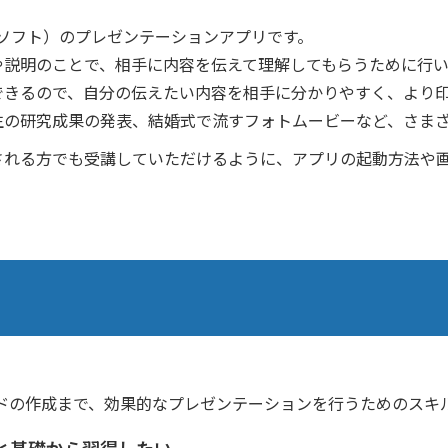
クロソフト）のプレゼンテーションアプリです。
や説明のことで、相手に内容を伝えて理解してもらうために行い
できるので、自分の伝えたい内容を相手に分かりやすく、より
生の研究成果の発表、結婚式で流すフォトムービーなど、さま
される方でも受講していただけるように、アプリの起動方法や
ドの作成まで、効果的なプレゼンテーションを行うためのスキ
と基礎から習得したい