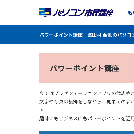
教
パワーポイント講座｜富田林 金剛のパソコ
パワーポイント講座
今ではプレゼンテーションアプリの代表格
文字や写真の装飾をしながら、見栄えのよ
す。
趣味にもビジネスにもパワーポイントを活