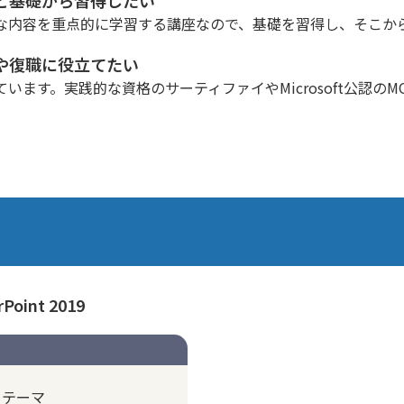
な内容を重点的に学習する講座なので、基礎を習得し、そこか
や復職に役立てたい
ます。実践的な資格のサーティファイやMicrosoft公認の
oint 2019
、テーマ