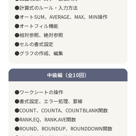
●計算式のルール・入力方法
●オートSUM、AVERAGE、MAX、MIN操作
●オートフィル機能
●相対参照、絶対参照
●セルの書式設定
●グラフの作成、編集
中級編（全10回）
●ワークシートの操作
●書式設定、エラー処理、罫線
●COUNT、COUNTA、COUNTBLANK関数
●RANK.EQ、RANK.AVE関数
●ROUND、ROUNDUP、ROUNDDOWN関数