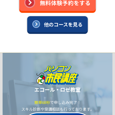
無料体験予約をする
他のコースを見る
エコール・ロゼ教室
簡単60秒
で申し込み完了！
スキル診断や受講相談も行っております。