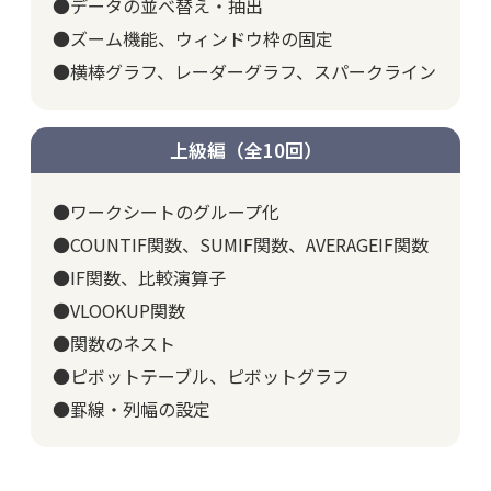
●データの並べ替え・抽出
●ズーム機能、ウィンドウ枠の固定
●横棒グラフ、レーダーグラフ、スパークライン
上級編（全10回）
●ワークシートのグループ化
●COUNTIF関数、SUMIF関数、AVERAGEIF関数
●IF関数、比較演算子
●VLOOKUP関数
●関数のネスト
●ピボットテーブル、ピボットグラフ
●罫線・列幅の設定