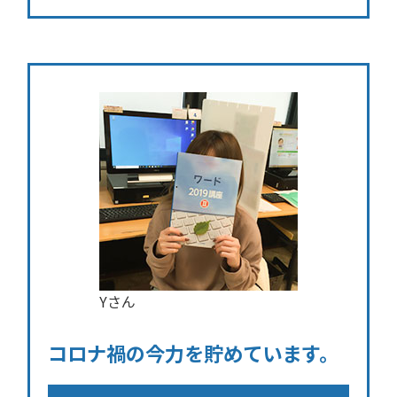
Yさん
コロナ禍の今力を貯めています。