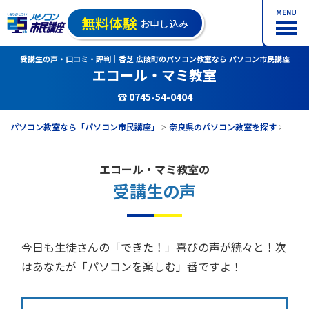
MENU
無料体験
お申し込み
受講生の声・口コミ・評判｜香芝 広陵町のパソコン教室なら パソコン市民講座
エコール・マミ教室
☎ 0745-54-0404
パソコン教室なら「パソコン市民講座」
奈良県のパソコン教室を探す
エコ
エコール・マミ教室の
受講生の声
今日も生徒さんの「できた！」喜びの声が続々と！次
はあなたが「パソコンを楽しむ」番ですよ！