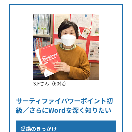
S.Fさん（60代）
サーティファイパワーポイント初
級／さらにWordを深く知りたい
受講のきっかけ