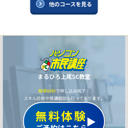
他のコースを見る
まるひろ上尾SC教室
簡単60秒
で申し込み完了！
スキル診断や受講相談も行っております。
無料体験
ご予約はこちら