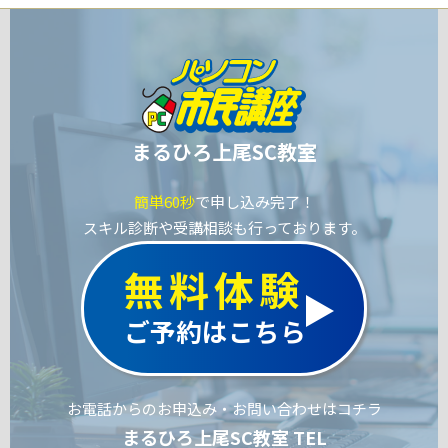
まるひろ上尾SC教室
簡単60秒
で申し込み完了！
スキル診断や受講相談も行っております。
無料体験
ご予約はこちら
お電話からのお申込み・お問い合わせはコチラ
まるひろ上尾SC教室 TEL