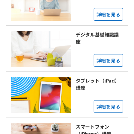
詳細を見る
デジタル基礎知識講
座
詳細を見る
タブレット（iPad）
講座
詳細を見る
スマートフォン
（iPhone）講座