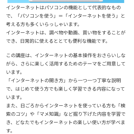
インターネットはパソコンの機能として代表的なもの
で、「パソコンを使う」＝「インターネットを使う」と
考える方も多くいらっしゃいます。
インターネットは、調べ物や動画、買い物をすることが
でき、日常的に使えるととても便利な機能です。
この講座は、インターネットの基本操作をおさらいしな
がら、さらに楽しく活用するためのテーマをご用意して
います。
「インターネットの開き方」から一つ一つ丁寧な説明
で、はじめて使う方でも楽しく学習できる内容になって
います。
また、日ごろからインターネットを使っている方も「検
索のコツ」や「マメ知識」など掘り下げた内容を学習で
き、どなたでもインターネットの楽しい使い方が学べま
す。