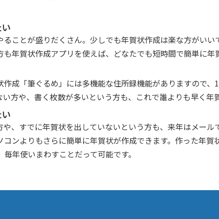
たい
やることが盛りだくさん。少しでも年賀状作成は楽な方がいい
方も年賀状作成アプリを使えば、どなたでも短時間で簡単に年
状作成「筆ぐるめ」には多機能な住所録機能がありますので、
ない方や、書く枚数が多いという方も、これで誰よりも早く年
たい
方や、すでに年賀状を出していないという方も、来年はメール
ソコンよりもさらに簡単に年賀状が作成できます。作った年賀
す。毎年使いまわすことだって可能です。