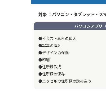
対象 ：パソコン・タブレット・ス
パソコンアプリ（
●イラスト素材の挿入
●写真の挿入
●デザインの保存
●印刷
●住所録作成
●住所録の保存
●エクセルの住所録の読み込み