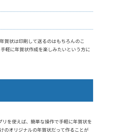
た年賀状は印刷して送るのはもちろんのこ
と手軽に年賀状作成を楽しみたいという方に
プリを使えば、簡単な操作で手軽に年賀状を
だけのオリジナルの年賀状だって作ることが