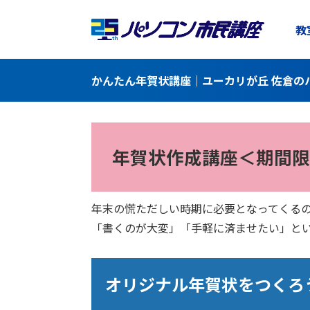
教
かんたん年賀状講座｜ユーカリが丘 佐倉の
年賀状作成講座＜期間限
年末の慌ただしい時期に必要となってくる
「書くのが大変」「手軽に済ませたい」と
オリジナル年賀状をつくろ