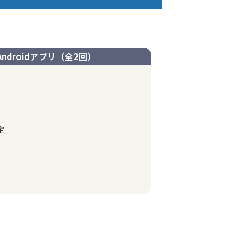
・Androidアプリ（全2回）
定