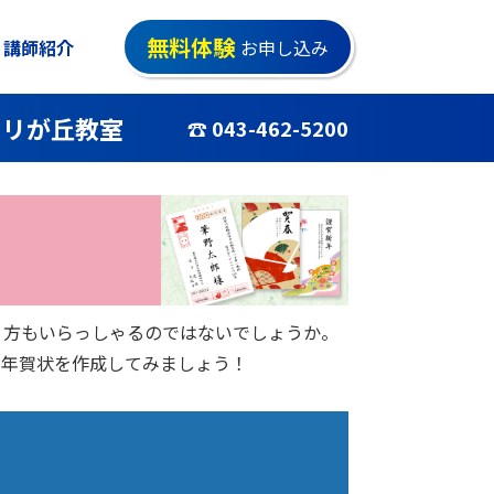
無料体験
講師紹介
お申し込み
カリが丘教室
☎ 043-462-5200
う方もいらっしゃるのではないでしょうか。
に年賀状を作成してみましょう！