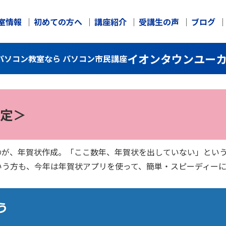
室情報
初めての方へ
講座紹介
受講生の声
ブログ
イオンタウンユー
パソコン教室なら パソコン市民講座
定＞
のが、年賀状作成。「ここ数年、年賀状を出していない」とい
いう方も、今年は年賀状アプリを使って、簡単・スピーディー
う