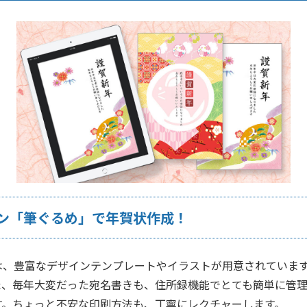
ン「筆ぐるめ」で年賀状作成！
は、豊富なデザインテンプレートやイラストが用意されていま
た、毎年大変だった宛名書きも、住所録機能でとても簡単に管
す。ちょっと不安な印刷方法も、丁寧にレクチャーします。