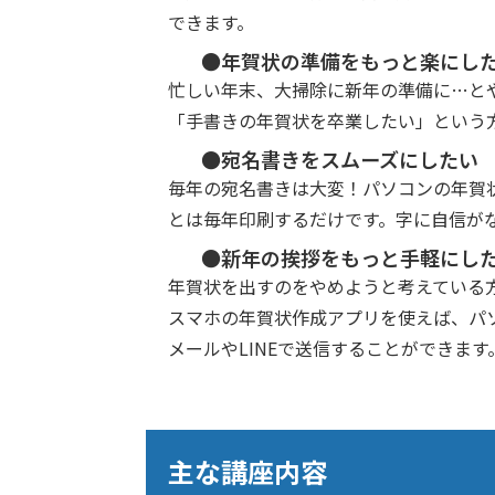
できます。
●年賀状の準備をもっと楽にし
忙しい年末、大掃除に新年の準備に…と
「手書きの年賀状を卒業したい」という
●宛名書きをスムーズにしたい
毎年の宛名書きは大変！パソコンの年賀
とは毎年印刷するだけです。字に自信が
●新年の挨拶をもっと手軽にし
年賀状を出すのをやめようと考えている
スマホの年賀状作成アプリを使えば、パ
メールやLINEで送信することができま
主な講座内容