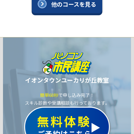
他のコースを見る
イオンタウンユーカリが丘教室
簡単60秒
で申し込み完了！
スキル診断や受講相談も行っております。
無料体験
ご予約はこちら