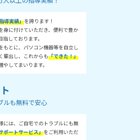
55万人以上の指導実績！
指導実績」
を誇ります！
ルを身に付けていただき、便利で豊か
目指しております。
をもとに、パソコン機器等を自立し
く輩出し、これからも
「できた！」
増やしてまいります。
ート
ブルも無料で安心
様には、ご自宅でのトラブルにも無
サポートサービス」
をご利用いただ