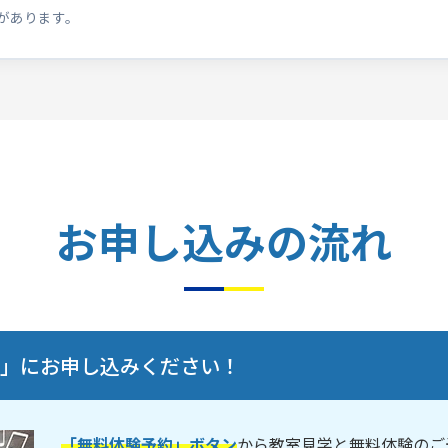
があります。
お申し込みの流れ
験」にお申し込みください！
「無料体験予約」ボタン
から教室見学と無料体験のご