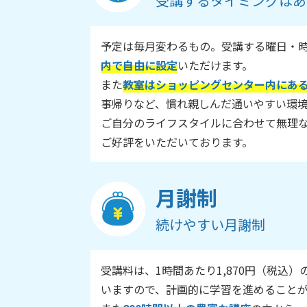
受講するタイミングはあ
予定は毎月変わるもの。受講する曜日・
内で自由に設定
いただけます。
また
教室はショッピングセンター内にあ
事帰りなど、慣れ親しんだ通いやすい環
ご自分のライフスタイルに合わせて無理
ご好評をいただいております。
月謝制
続けやすい月謝制
受講料は、1時間あたり1,870円（税込）
いますので、計画的に学習を進めること