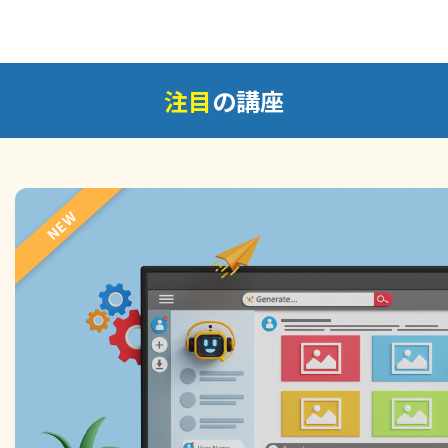
注目
の講座
NEW