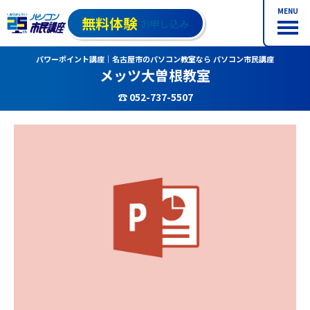
MENU
無料体験
お申し込み
パワーポイント講座｜名古屋市のパソコン教室なら パソコン市民講座
メッツ大曽根教室
☎ 052-737-5507