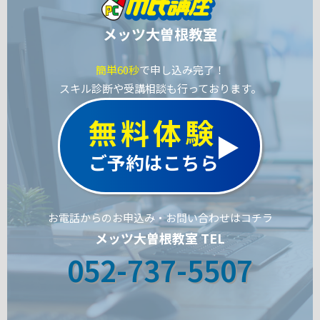
メッツ大曽根教室
簡単60秒
で申し込み完了！
スキル診断や受講相談も行っております。
無料体験
ご予約はこちら
お電話からのお申込み・お問い合わせはコチラ
メッツ大曽根教室 TEL
052-737-5507