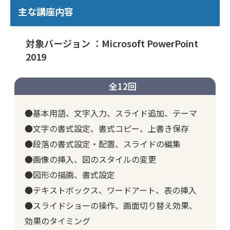
主な講座内容
対象バージョン ：Microsoft PowerPoint
2019
全12回
●基本用語、文字入力、スライド追加、テーマ
●文字の書式設定、書式コピー、上書き保存
●段落の書式設定・配置、スライドの編集
●画像の挿入、図のスタイルの変更
●図形の描画、書式設定
●テキストボックス、ワードアート、表の挿入
●スライドショーの操作、画面切り替え効果、
効果のタイミング