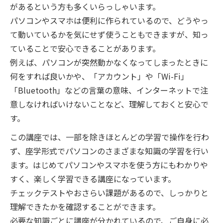
があるという方も多くいらっしゃいます。
パソコンやスマホは便利に作られているので、どうやっ
て動いているかを気にせず使うこともできますが、知っ
ていることで安心できることがあります。
例えば、パソコンが突然動かなくなってしまったときに
何をすれば良いかや、「アカウント」や「Wi-Fi」
「Bluetooth」などの言葉の意味、インターネットで注
意しなければいけないことなど、理解しておくと安心で
す。
この講座では、一部を除きほとんどの学習で操作を行わ
ず、座学形式でパソコンのさまざまな知識の学習を行い
ます。はじめてパソコンやスマホを使う方にもわかりや
すく、楽しく学習できる講座になっています。
チェックテストやおさらい課題があるので、しっかりと
理解できたかを確認することができます。
必要な知識ごとに講座が分かれているので、ご自身に必