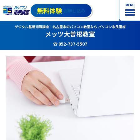
MENU
無料体験
お申し込み
デジタル基礎知識講座｜名古屋市のパソコン教室なら パソコン市民講座
メッツ大曽根教室
☎ 052-737-5507