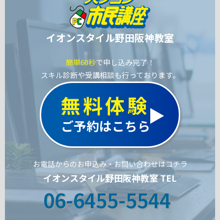
イオンスタイル野田阪神教室
簡単60秒
で申し込み完了！
スキル診断や受講相談も行っております。
無料体験
ご予約はこちら
お電話からのお申込み・お問い合わせはコチラ
イオンスタイル野田阪神教室 TEL
06-6455-5544