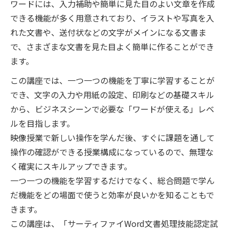
ワードには、入力補助や簡単に見た目のよい文章を作成
できる機能が多く用意されており、イラストや写真を入
れた文書や、送付状などの文字がメインになる文書ま
で、さまざまな文書を見た目よく簡単に作ることができ
ます。
この講座では、一つ一つの機能を丁寧に学習することが
でき、文字の入力や用紙の設定、印刷などの基礎スキル
から、ビジネスシーンで必要な「ワードが使える」レベ
ルを目指します。
映像授業で新しい操作を学んだ後、すぐに課題を通して
操作の確認ができる授業構成になっているので、無理な
く確実にスキルアップできます。
一つ一つの機能を学習するだけでなく、総合問題で学ん
だ機能をどの場面で使うと効率が良いかを知ることもで
きます。
この講座は、「サーティファイWord文書処理技能認定試