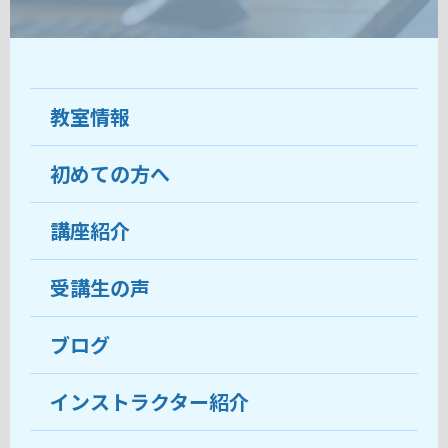
教室情報
初めての方へ
教室について
受講生の声
講座紹介
ココがおすすめ
おすすめ・人気の講座
料金
受講生の声
目的から講座を探す
受講までの流れ
ブログ
教室ブログ
よくあるご質問
インストラクター紹介
講師紹介