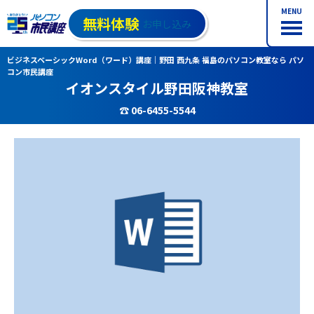
MENU
無料体験
お申し込み
ビジネスベーシックWord（ワード）講座｜野田 西九条 福島のパソコン教室なら パソ
コン市民講座
イオンスタイル野田阪神教室
☎ 06-6455-5544