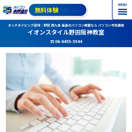
MENU
無料体験
お申し込み
タッチタイピング習得｜野田 西九条 福島のパソコン教室なら パソコン市民講座
イオンスタイル野田阪神教室
☎ 06-6455-5544