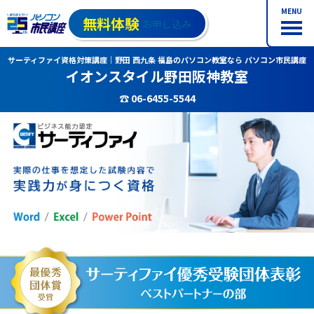
MENU
無料体験
お申し込み
サーティファイ資格対策講座｜野田 西九条 福島のパソコン教室なら パソコン市民講座
イオンスタイル野田阪神教室
☎ 06-6455-5544