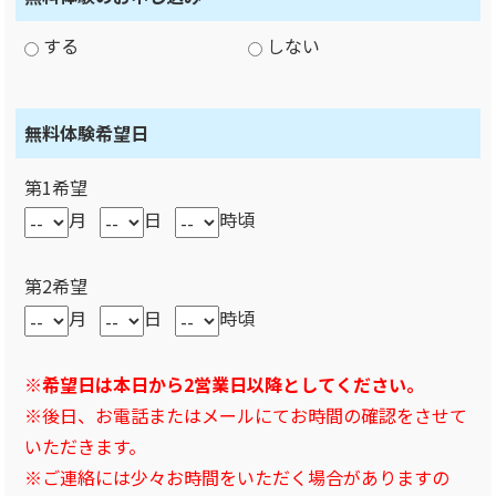
する
しない
無料体験希望日
第1希望
月
日
時頃
第2希望
月
日
時頃
※希望日は本日から2営業日以降としてください。
※後日、お電話またはメールにてお時間の確認をさせて
いただきます。
※ご連絡には少々お時間をいただく場合がありますの