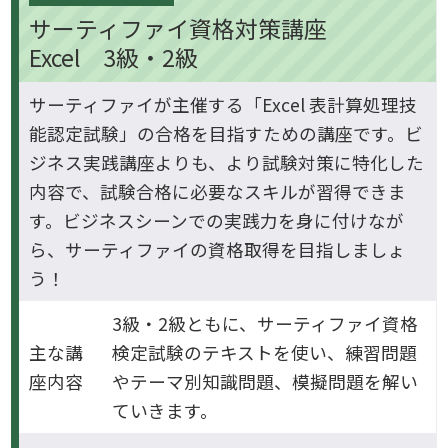
サーティファイ資格対策講座
Excel 3級・2級
サーティファイが主催する「Excel 表計算処理技
能認定試験」の合格を目指すための講座です。ビ
ジネス実践講座よりも、より試験対策に特化した
内容で、試験合格に必要なスキルが習得できま
す。ビジネスシーンでの実践力を身に付けなが
ら、サーティファイの資格取得を目指しましょ
う！
3級・2級ともに、サーティファイ資格
主な講
検定試験のテキストを使い、練習問題
座内容
やテーマ別知識問題、模擬問題を解い
ていきます。