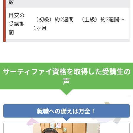
数
目安の
（初級）約2週間 （上級）約3週間～
受講期
1ヶ月
間
サーティファイ資格を取得した受講生の
声
就職への備えは万全！