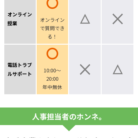
オンライン
オンライン
授業
で
質問でき
る！
電話トラブ
10:00～
ルサポート
20:00
年中無休
人事担当者のホンネ。