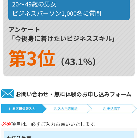
20～49歳の男女
ビジネスパーソン1,000名に質問
アンケート
「今後身に着けたいビジネススキル」
第3位
（43.1%）
お問い合わせ・無料体験のお申し込みフォーム
必須
項目は、必ずご入力お願いいたします。