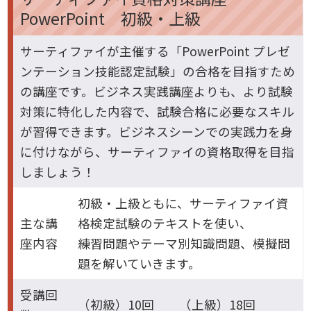
PowerPoint 初級・上級
サーティファイが主催する「PowerPoint プレゼ
ンテーション技能認定試験」の合格を目指すため
の講座です。ビジネス実践講座よりも、より試験
対策に特化した内容で、試験合格に必要なスキル
が習得できます。ビジネスシーンでの実践力を身
に付けながら、サーティファイの資格取得を目指
しましょう！
初級・上級ともに、サーティファイ資
主な講
格検定試験のテキストを使い、
座内容
練習問題やテーマ別知識問題、模擬問
題を解いていきます。
受講回
（初級）10回 （上級）18回