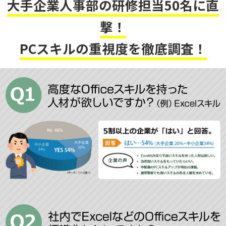
大手企業人事部の研修担当50名に直
撃！
PCスキルの重視度を徹底調査！