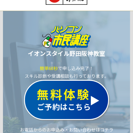
イオンスタイル野田阪神教室
簡単60秒
で申し込み完了！
スキル診断や受講相談も行っております。
無料体験
ご予約はこちら
お電話からのお申込み・お問い合わせはコチラ