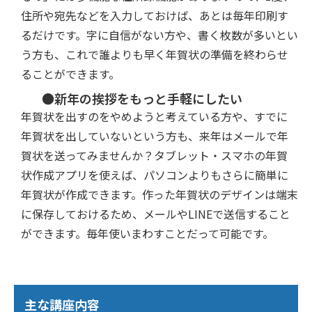
住所や宛先などを入力しておけば、あとは毎年印刷す
るだけです。字に自信がない方や、書く枚数が多いとい
う方も、これで誰よりも早く年賀状の準備を終わらせ
ることができます。
●新年の挨拶をもっと手軽にしたい
年賀状を出すのをやめようと考えている方や、すでに
年賀状を出していないという方も、来年はメールで年
賀状を送ってみませんか？タブレット・スマホの年賀
状作成アプリを使えば、パソコンよりもさらに簡単に
年賀状が作成できます。作った年賀状のデザインは端末
に保存しておけるため、メールやLINEで送信すること
ができます。毎年使いまわすことだって可能です。
主な講座内容