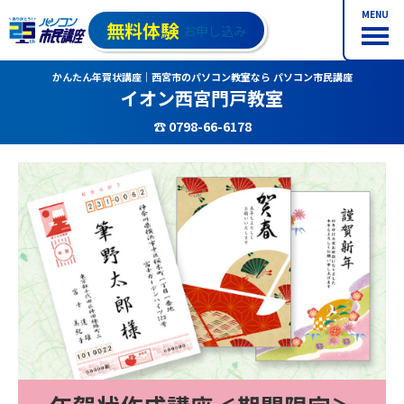
MENU
無料体験
お申し込み
かんたん年賀状講座｜西宮市のパソコン教室なら パソコン市民講座
イオン西宮門戸教室
☎ 0798-66-6178