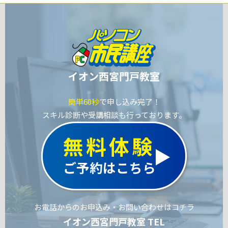
イオン西宮門戸教室
簡単60秒
で申し込み完了！
スキル診断や受講相談も行っております。
無料体験
ご予約はこちら
お電話からのお申込み・お問い合わせはコチラ
イオン西宮門戸教室 TEL