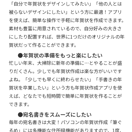
「自分で年賀状をデザインしてみたい」「他の人とは
被らないデザインにしたい」という方に最適！アプリ
を使えば、簡単な操作で手軽に年賀状を作成できます。
素材も豊富に用意されているので、自分好みの大きさ
にしたり配置すれば、世界に1つだけのオリジナルの年
賀状だって作ることができます。
●年賀状の準備をもっと楽にしたい
忙しい年末、大掃除に新年の準備に…とやることが盛
りだくさん。少しでも年賀状作成は楽な方がいいです
よね。「少しでも早くに終わらせたい」「手書きの年
賀状を卒業したい」という方も年賀状作成アプリを使
えば、どなたでも短時間で簡単に年賀状を作ることが
できます。
●宛名書きをスムーズにしたい
毎年の宛名書きは大変！パソコンの年賀状作成「筆ぐ
るめ」には多機能な住所録機能がありますので、1度、