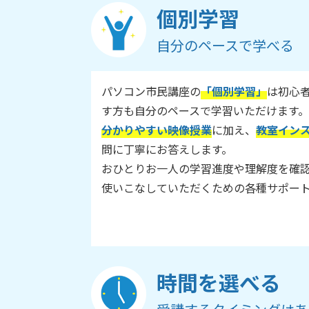
個別学習
自分のペースで学べる
パソコン市民講座の
「個別学習」
は初心
す方も自分のペースで学習いただけます。
分かりやすい映像授業
に加え、
教室イン
問に丁寧にお答えします。
おひとりお一人の学習進度や理解度を確
使いこなしていただくための各種サポー
時間を選べる