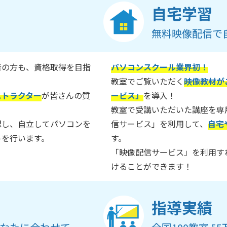
自宅学習
無料映像配信で
者の方も、資格取得を目指
パソコンスクール業界初！
教室でご覧いただく
映像教材が
ストラクター
が皆さんの質
ービス」
を導入！
教室で受講いただいた講座を専
認し、自立してパソコンを
信サービス」を利用して、
自宅
トを行います。
す。
「映像配信サービス」を利用す
けることができます！
指導実績