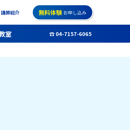
無料体験
講師紹介
お申し込み
教室
☎ 04-7157-6065