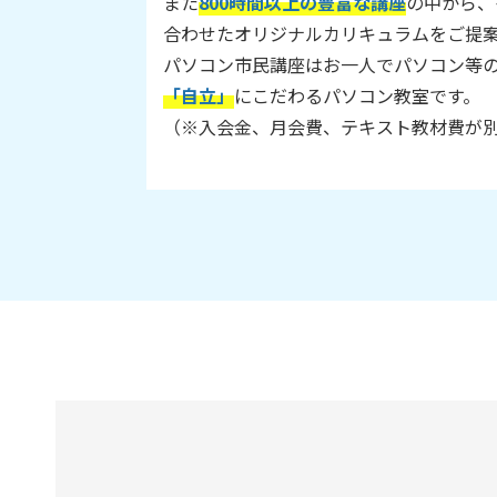
また
800時間以上の豊富な講座
の中から、
合わせたオリジナルカリキュラムをご提
パソコン市民講座はお一人でパソコン等
「自立」
にこだわるパソコン教室です。
（※入会金、月会費、テキスト教材費が