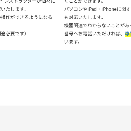
インストラクターが個々に
くことができます。
案いたします。
パソコンやiPad・iPhone
の操作ができるようになる
も対応いたします。
機器関連でわからないことがあ
別途必要です）
番号へお電話いただければ、
専
います。