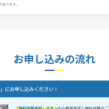
があります。
お申し込みの流れ
験」にお申し込みください！
「無料体験予約」ボタン
から教室見学と無料体験のご