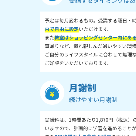
受講するタイミングはあ
予定は毎月変わるもの。受講する曜日・
内で自由に設定
いただけます。
また
教室はショッピングセンター内にあ
事帰りなど、慣れ親しんだ通いやすい環
ご自分のライフスタイルに合わせて無理
ご好評をいただいております。
月謝制
続けやすい月謝制
受講料は、1時間あたり1,870円（税込）
いますので、計画的に学習を進めること