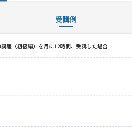
受講例
19講座（初級編）を月に12時間、受講した場合