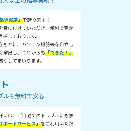
55万人以上の指導実績！
指導実績」
を誇ります！
ルを身に付けていただき、便利で豊か
目指しております。
をもとに、パソコン機器等を自立し
く輩出し、これからも
「できた！」
増やしてまいります。
ート
ブルも無料で安心
様には、ご自宅でのトラブルにも無
サポートサービス」
をご利用いただ