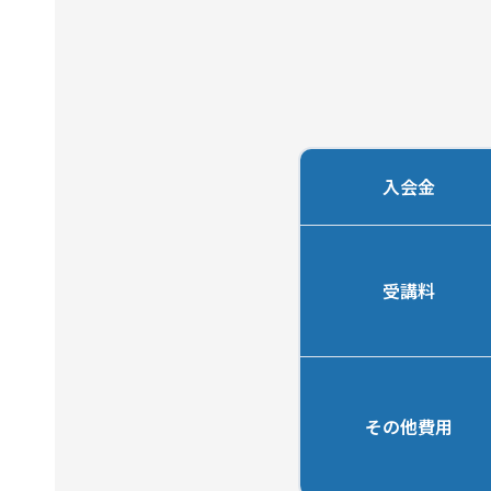
入会金
受講料
その他費用