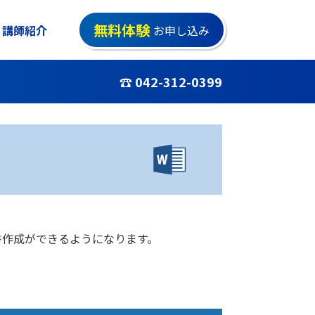
無料体験
講師紹介
お申し込み
☎ 042-312-0399
書作成ができるようになります。