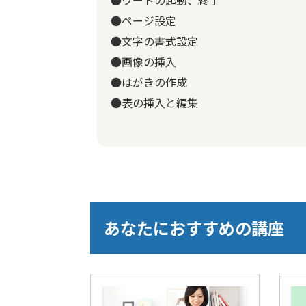
●ページ設定
●文字の書式設定
●画像の挿入
●はがきの作成
●表の挿入と編集
あなたにおすすめの講座