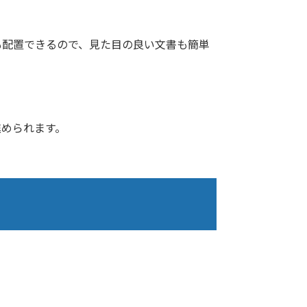
も配置できるので、見た目の良い文書も簡単
。
進められます。
。