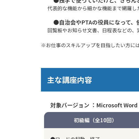
代表的な機能から細かな機能まで網羅し
●自治会やPTAの役員になって、
回覧板やお知らせ文書、日程表などの、
※お仕事のスキルアップを目指したい方に
主な講座内容
対象バージョン ：Microsoft Word 
初級編（全10回）
●ワードの起動、終了