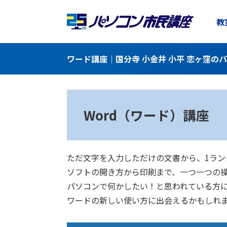
教
ワード講座｜国分寺 小金井 小平 恋ヶ窪の
Word（ワード）講座
ただ文字を入力しただけの文書から、1ラ
ソフトの開き方から印刷まで、一つ一つの
パソコンで何かしたい！と思われている方
ワードの新しい使い方に出会えるかもしれ