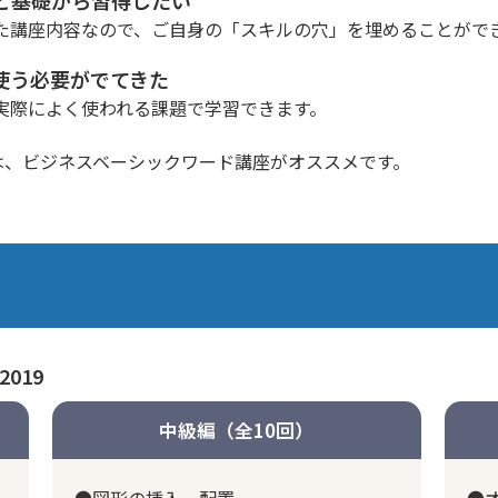
た講座内容なので、ご自身の「スキルの穴」を埋めることがで
使う必要がでてきた
実際によく使われる課題で学習できます。
は、
ビジネスベーシックワード講座
がオススメです。
2019
中級編（全10回）
●図形の挿入、配置
●