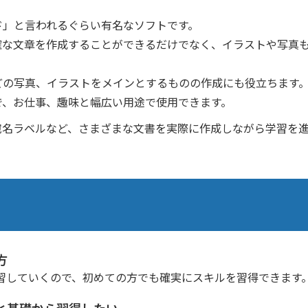
ド」と言われるぐらい有名なソフトです。
確な文章を作成することができるだけでなく、イラストや写真
どの写真、イラストをメインとするものの作成にも役立ちます
で、お仕事、趣味と幅広い用途で使用できます。
宛名ラベルなど、さまざまな文書を実際に作成しながら学習を
方
習していくので、初めての方でも確実にスキルを習得できます
と基礎から習得したい