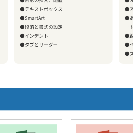
●テキストボックス
●
●SmartArt
●
●段落と書式の設定
ー
●インデント
●
●タブとリーダー
●
●