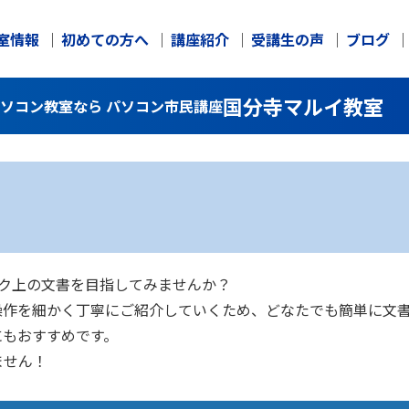
室情報
初めての方へ
講座紹介
受講生の声
ブログ
国分寺マルイ教室
パソコン教室なら パソコン市民講座
ンク上の文書を目指してみませんか？
操作を細かく丁寧にご紹介していくため、どなたでも簡単に文
にもおすすめです。
ません！