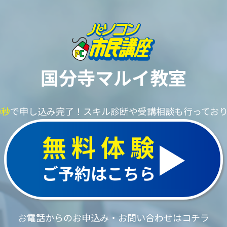
国分寺マルイ教室
0秒
で申し込み完了！
スキル診断や受講相談も行ってお
無料体験
ご予約はこちら
お電話からのお申込み・お問い合わせはコチラ