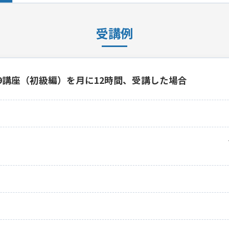
受講例
19講座（初級編）を月に12時間、受講した場合