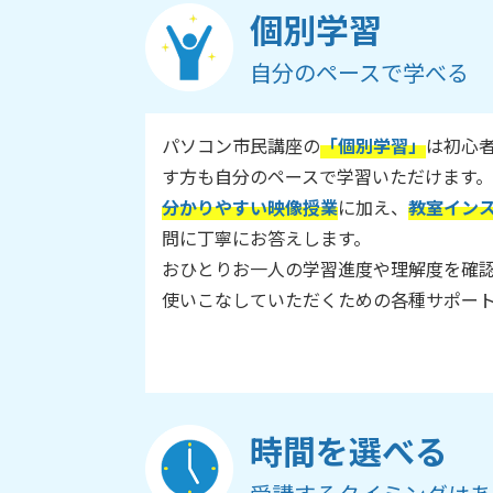
個別学習
自分のペースで学べる
パソコン市民講座の
「個別学習」
は初心
す方も自分のペースで学習いただけます。
分かりやすい映像授業
に加え、
教室イン
問に丁寧にお答えします。
おひとりお一人の学習進度や理解度を確
使いこなしていただくための各種サポー
時間を選べる