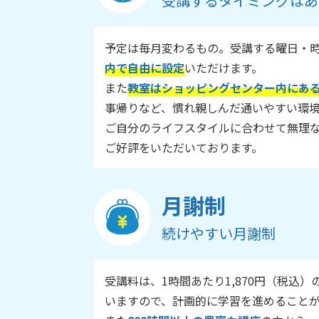
受講するタイミングはあ
予定は毎月変わるもの。受講する曜日・
内で自由に設定
いただけます。
また
教室はショッピングセンター内にあ
事帰りなど、慣れ親しんだ通いやすい環
ご自分のライフスタイルに合わせて無理
ご好評をいただいております。
月謝制
続けやすい月謝制
受講料は、1時間あたり1,870円（税込）
いますので、計画的に学習を進めること