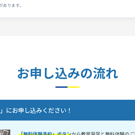
があります。
お申し込みの流れ
験」にお申し込みください！
「無料体験予約」ボタン
から教室見学と無料体験のご