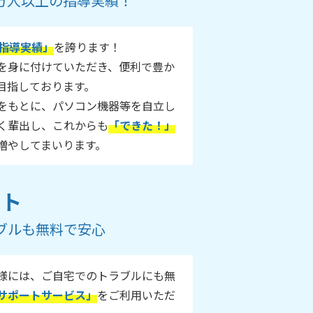
55万人以上の指導実績！
指導実績」
を誇ります！
ルを身に付けていただき、便利で豊か
目指しております。
をもとに、パソコン機器等を自立し
く輩出し、これからも
「できた！」
増やしてまいります。
ート
ブルも無料で安心
様には、ご自宅でのトラブルにも無
サポートサービス」
をご利用いただ