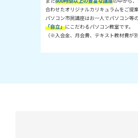
また
800時間以上の豊富な講座
の中から、
合わせたオリジナルカリキュラムをご提
パソコン市民講座はお一人でパソコン等
「自立」
にこだわるパソコン教室です。
（※入会金、月会費、テキスト教材費が