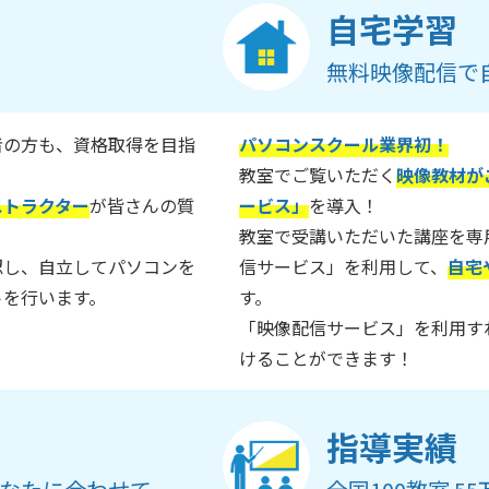
自宅学習
無料映像配信で
者の方も、資格取得を目指
パソコンスクール業界初！
教室でご覧いただく
映像教材が
ストラクター
が皆さんの質
ービス」
を導入！
教室で受講いただいた講座を専
認し、自立してパソコンを
信サービス」を利用して、
自宅
トを行います。
す。
「映像配信サービス」を利用す
けることができます！
指導実績