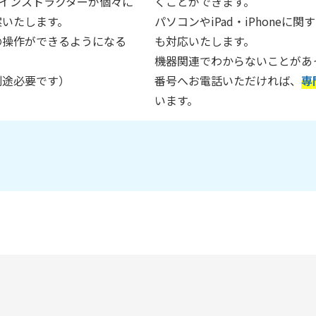
インストラクターが個々に
くことができます。
案いたします。
パソコンやiPad・iPhone
の操作ができるようになる
も対応いたします。
機器関連でわからないことがあ
別途必要です）
番号へお電話いただければ、
専
います。