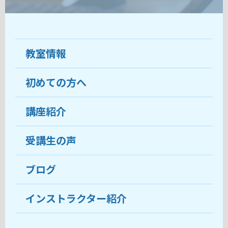
教室情報
初めての方へ
教室について
受講生の声
講座紹介
ココがおすすめ
おすすめ・人気の講座
料金
受講生の声
目的から講座を探す
受講までの流れ
ブログ
教室ブログ
よくあるご質問
インストラクター紹介
講師紹介