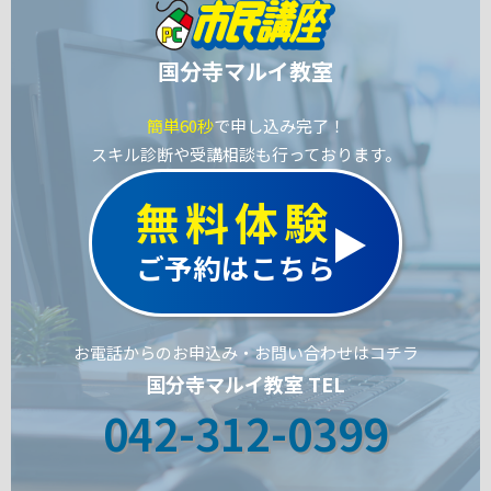
国分寺マルイ教室
簡単60秒
で申し込み完了！
スキル診断や受講相談も行っております。
無料体験
ご予約はこちら
お電話からのお申込み・お問い合わせはコチラ
国分寺マルイ教室 TEL
042-312-0399