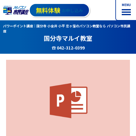
MENU
無料体験
お申し込み
パワーポイント講座｜国分寺 小金井 小平 恋ヶ窪のパソコン教室なら パソコン市民講
座
国分寺マルイ教室
☎ 042-312-0399