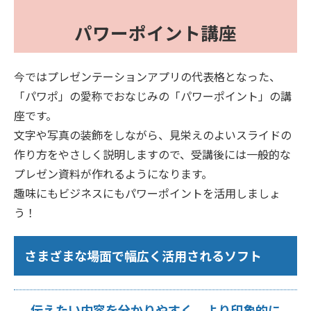
パワーポイント講座
今ではプレゼンテーションアプリの代表格となった、
「パワポ」の愛称でおなじみの「パワーポイント」の講
座です。
文字や写真の装飾をしながら、見栄えのよいスライドの
作り方をやさしく説明しますので、受講後には一般的な
プレゼン資料が作れるようになります。
趣味にもビジネスにもパワーポイントを活用しましょ
う！
さまざまな場面で幅広く活用されるソフト
伝えたい内容を分かりやすく、より印象的に