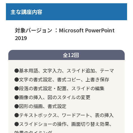
主な講座内容
対象バージョン ：Microsoft PowerPoint
2019
全12回
●基本用語、文字入力、スライド追加、テーマ
●文字の書式設定、書式コピー、上書き保存
●段落の書式設定・配置、スライドの編集
●画像の挿入、図のスタイルの変更
●図形の描画、書式設定
●テキストボックス、ワードアート、表の挿入
●スライドショーの操作、画面切り替え効果、
効果のタイミング