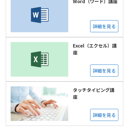
Word（ワード）講座
詳細を見る
Excel（エクセル）講
座
詳細を見る
タッチタイピング講
座
詳細を見る