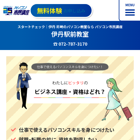
MENU
無料体験
お申し込み
スタートチェック｜伊丹 尼崎のパソコン教室なら パソコン市民講座
伊丹駅前教室
☎ 072-787-3170
仕事で使えるパソコンスキルを身につけたい
就職・転職の前に、資格を取得したい