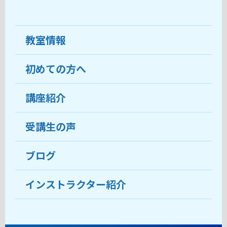
教室情報
初めての方へ
教室について
受講生の声
講座紹介
ココがおすすめ
おすすめ・人気の講座
料金
受講生の声
目的から講座を探す
受講までの流れ
ブログ
教室ブログ
よくあるご質問
インストラクター紹介
講師紹介