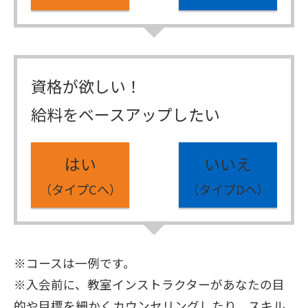
資格が欲しい！
給料をベースアップしたい
はい
いいえ
（タイプCへ）
（タイプDへ）
※コースは一例です。
※入会前に、教室インストラクターがあなたの目
的や目標を細かくカウンセリングしたり、スキル