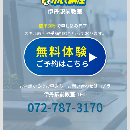
伊丹駅前教室
簡単60秒
で申し込み完了！
スキル診断や受講相談も行っております。
無料体験
ご予約はこちら
お電話からのお申込み・お問い合わせはコチラ
伊丹駅前教室 TEL
072-787-3170