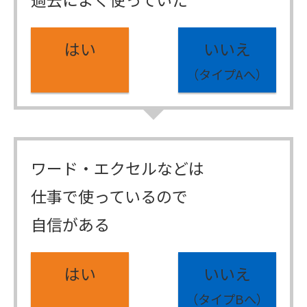
はい
いいえ
（タイプAへ）
ワード・エクセルなどは
仕事で使っているので
自信がある
はい
いいえ
（タイプBへ）