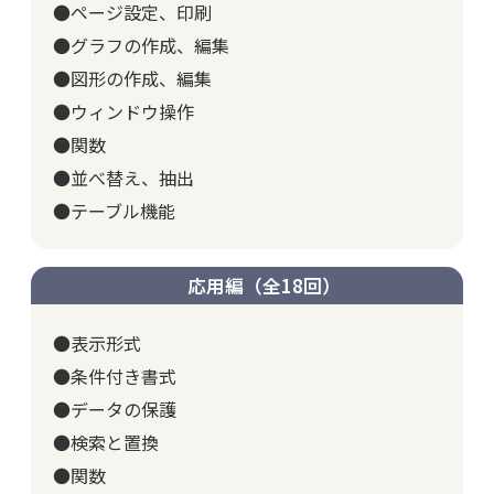
●ページ設定、印刷
●グラフの作成、編集
●図形の作成、編集
●ウィンドウ操作
●関数
●並べ替え、抽出
●テーブル機能
応用編（全18回）
●表示形式
●条件付き書式
●データの保護
●検索と置換
●関数