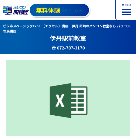
MENU
無料体験
お申し込み
ビジネスベーシックExcel（エクセル）講座｜伊丹 尼崎のパソコン教室なら パソコン
市民講座
伊丹駅前教室
☎ 072-787-3170