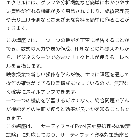
エクセルには、グラフや分析機能など簡単にわかりやす
い資料が作れる機能が多く用意されており、成績管理表
や売り上げ予測などさまざまな資料を簡単に作ることが
できます。
この講座では、一つ一つの機能を丁寧に学習することが
でき、数式の入力や表の作成、印刷などの基礎スキルか
ら、ビジネスシーンで必要な「エクセルが使える」レベ
ルを目指します。
映像授業で新しい操作を学んだ後、すぐに課題を通して
操作の確認ができる授業構成になっているので、無理な
く確実にスキルアップできます。
一つ一つの機能を学習するだけでなく、総合問題で学ん
だ機能をどの場面で使うと効率が良いかを知ることもで
きます。
この講座は、「サーティファイExcel表計算処理技能認定
試験」に対応しており、サーティファイ資格対策講座と