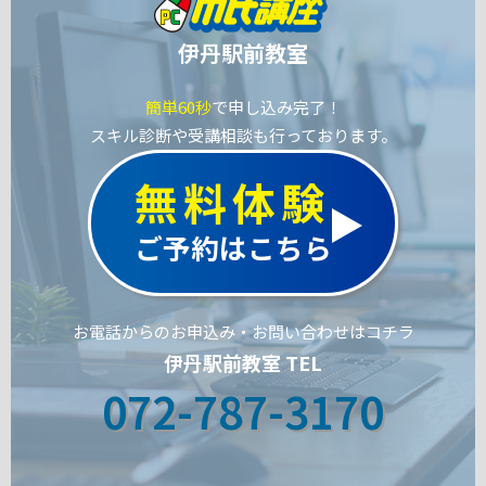
伊丹駅前教室
簡単60秒
で申し込み完了！
スキル診断や受講相談も行っております。
無料体験
ご予約はこちら
お電話からのお申込み・お問い合わせはコチラ
伊丹駅前教室 TEL
072-787-3170