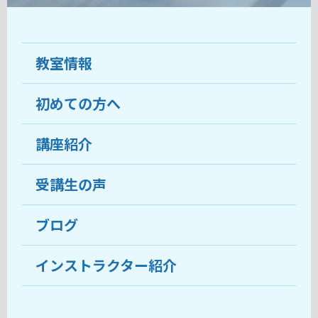
教室情報
初めての方へ
教室について
受講生の声
講座紹介
ココがおすすめ
おすすめ・人気の講座
料金
受講生の声
目的から講座を探す
受講までの流れ
ブログ
教室ブログ
よくあるご質問
インストラクター紹介
講師紹介