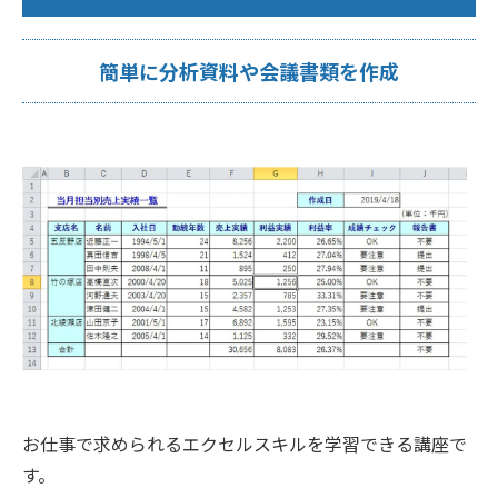
簡単に分析資料や会議書類を作成
お仕事で求められるエクセルスキルを学習できる講座で
す。