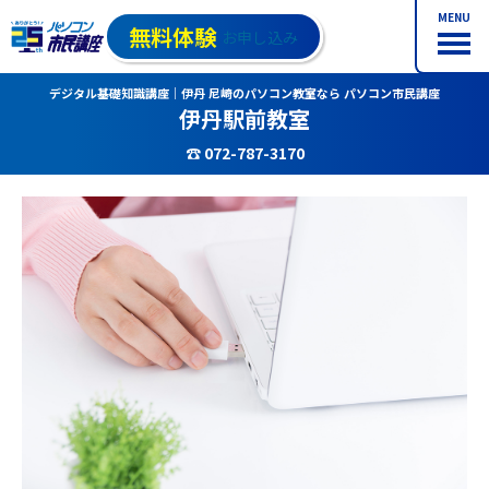
MENU
無料体験
お申し込み
デジタル基礎知識講座｜伊丹 尼崎のパソコン教室なら パソコン市民講座
伊丹駅前教室
☎ 072-787-3170