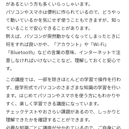
があるという方も多くいらっしゃいます。
パソコンやスマホは便利に作られているので、どうやっ
て動いているかを気にせず使うこともできますが、知っ
ていることで安心できることがあります。
例えば、パソコンが突然動かなくなってしまったときに
何をすれば良いかや、「アカウント」や「Wi-Fi」
「Bluetooth」などの言葉の意味、インターネットで注
意しなければいけないことなど、理解しておくと安心で
す。
この講座では、一部を除きほとんどの学習で操作を行わ
ず、座学形式でパソコンのさまざまな知識の学習を行い
ます。はじめてパソコンやスマホを使う方にもわかりや
すく、楽しく学習できる講座になっています。
チェックテストやおさらい課題があるので、しっかりと
理解できたかを確認することができます。
必要な知識ごとに講座が分かれているので、ご自身に必