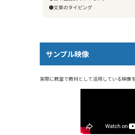
●文章のタイピング
サンプル映像
実際に教室で教材として活用している映像