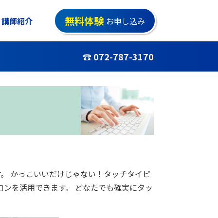
無料体験
講師紹介
お申し込み
☎ 072-787-3170
。 かっこいいだけじゃない！タッチタイピ
コンを活用できます。 どなたでも確実にタッ