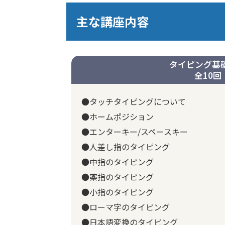
主な講座内容
タイピング基
全10回
●タッチタイピングについて
●ホームポジション
●エンターキー/スペースキー
●人差し指のタイピング
●中指のタイピング
●薬指のタイピング
●小指のタイピング
●ローマ字のタイピング
●日本語変換のタイピング