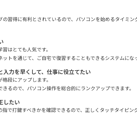
グの習得に有利とされているので、パソコンを始めるタイミン
い
学習はとても人気です。
ネットを通じて、ご自宅で復習することもできるシステムにな
と入力を早くして、仕事に役立てたい
が格段にアップします。
できるので、パソコン操作を総合的にランクアップできます。
正したい
の指で打鍵すべきかを確認できるので、正しくタッチタイピン