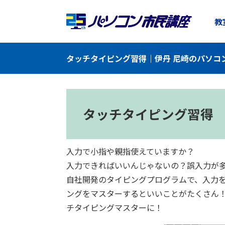
教
タッチタイピング習得｜伊丹 尼崎のパソコ
タッチタイピング習得
入力で小指や親指使えていますか？
入力できればいいんじゃないの？誤入力が
自社開発のタイピングプログラムで、入力を
ングをマスターするといいことがたくさん！
チタイピングマスターに！