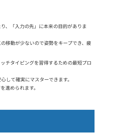
たり、「入力の先」に本来の目的がありま
点の移動が少ないので姿勢をキープでき、疲
タッチタイピングを習得するための最短プロ
安心して確実にマスターできます。
習を進められます。