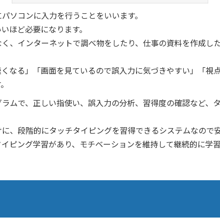
にパソコンに入力を行うことをいいます。
いいほど必要になります。
なく、インターネットで調べ物をしたり、仕事の資料を作成し
速くなる」「画面を見ているので誤入力に気づきやすい」「視
す。
グラムで、正しい指使い、誤入力の分析、習得度の確認など、
けに、段階的にタッチタイピングを習得できるシステムなので
タイピング学習があり、モチベーションを維持して継続的に学