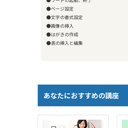
●ページ設定
●文字の書式設定
●画像の挿入
●はがきの作成
●表の挿入と編集
あなたにおすすめの講座