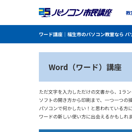
教
ワード講座｜福生市のパソコン教室なら パ
Word（ワード）講座
ただ文字を入力しただけの文書から、1ラ
ソフトの開き方から印刷まで、一つ一つの
パソコンで何かしたい！と思われている方
ワードの新しい使い方に出会えるかもしれ