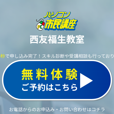
西友福生教室
0秒
で申し込み完了！
スキル診断や受講相談も行ってお
無料体験
ご予約はこちら
お電話からのお申込み・お問い合わせはコチラ