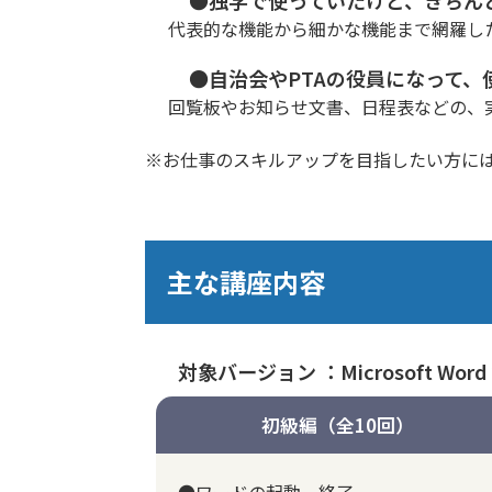
代表的な機能から細かな機能まで網羅し
●自治会やPTAの役員になって、
回覧板やお知らせ文書、日程表などの、
※お仕事のスキルアップを目指したい方に
主な講座内容
対象バージョン ：Microsoft Word 
初級編（全10回）
●ワードの起動、終了