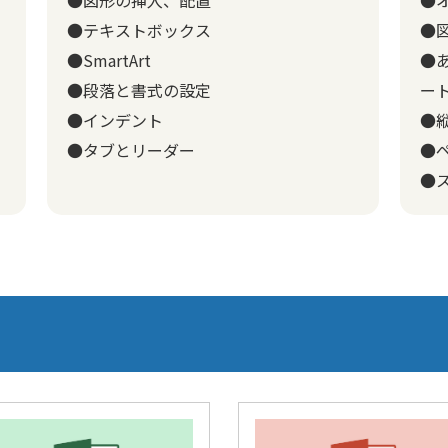
●テキストボックス
●
●SmartArt
●
●段落と書式の設定
ー
●インデント
●
●タブとリーダー
●
●