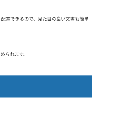
も配置できるので、見た目の良い文書も簡単
。
進められます。
。