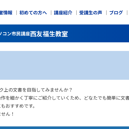
室情報
初めての方へ
講座紹介
受講生の声
ブログ
西友福生教室
ソコン市民講座
ンク上の文書を目指してみませんか？
操作を細かく丁寧にご紹介していくため、どなたでも簡単に文
にもおすすめです。
ません！