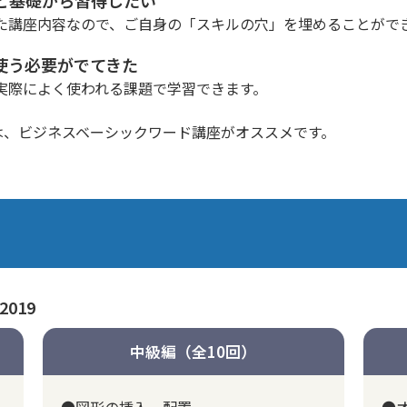
た講座内容なので、ご自身の「スキルの穴」を埋めることがで
使う必要がでてきた
実際によく使われる課題で学習できます。
は、
ビジネスベーシックワード講座
がオススメです。
2019
中級編（全10回）
●図形の挿入、配置
●