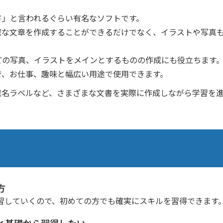
ド」と言われるぐらい有名なソフトです。
確な文章を作成することができるだけでなく、イラストや写真
どの写真、イラストをメインとするものの作成にも役立ちます
で、お仕事、趣味と幅広い用途で使用できます。
宛名ラベルなど、さまざまな文書を実際に作成しながら学習を
方
習していくので、初めての方でも確実にスキルを習得できます
と基礎から習得したい