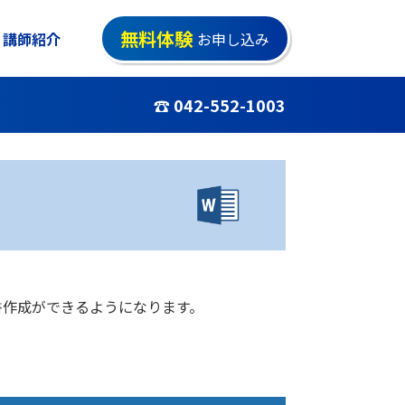
無料体験
講師紹介
お申し込み
☎ 042-552-1003
書作成ができるようになります。