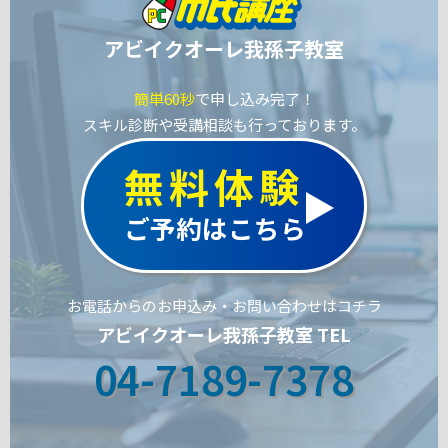
アビイクオーレ我孫子教室
簡単60秒
で申し込み完了！
スキル診断や受講相談も行っております。
無料体験
ご予約はこちら
お電話からのお申込み・お問い合わせはコチラ
アビイクオーレ我孫子教室 TEL
04-7189-7378