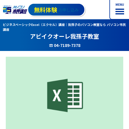
MENU
無料体験
お申し込み
ビジネスベーシックExcel（エクセル）講座｜我孫子のパソコン教室なら パソコン市民
講座
アビイクオーレ我孫子教室
☎ 04-7189-7378