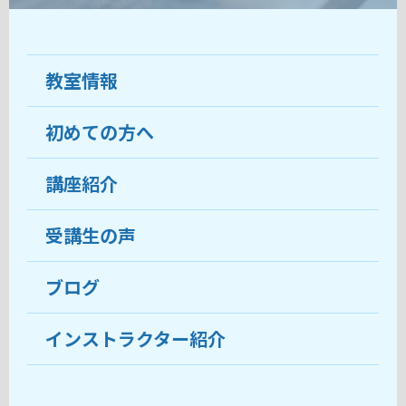
教室情報
初めての方へ
教室について
受講生の声
講座紹介
ココがおすすめ
おすすめ・人気の講座
料金
受講生の声
目的から講座を探す
受講までの流れ
ブログ
教室ブログ
よくあるご質問
インストラクター紹介
講師紹介