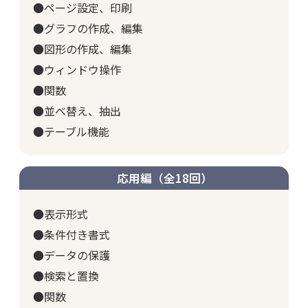
●ページ設定、印刷
●グラフの作成、編集
●図形の作成、編集
●ウィンドウ操作
●関数
●並べ替え、抽出
●テーブル機能
応用編（全18回）
●表示形式
●条件付き書式
●データの保護
●検索と置換
●関数