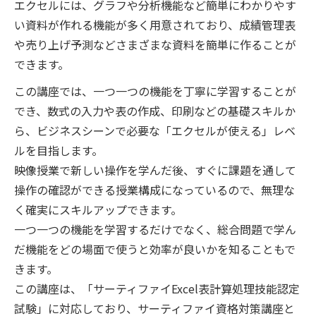
エクセルには、グラフや分析機能など簡単にわかりやす
い資料が作れる機能が多く用意されており、成績管理表
や売り上げ予測などさまざまな資料を簡単に作ることが
できます。
この講座では、一つ一つの機能を丁寧に学習することが
でき、数式の入力や表の作成、印刷などの基礎スキルか
ら、ビジネスシーンで必要な「エクセルが使える」レベ
ルを目指します。
映像授業で新しい操作を学んだ後、すぐに課題を通して
操作の確認ができる授業構成になっているので、無理な
く確実にスキルアップできます。
一つ一つの機能を学習するだけでなく、総合問題で学ん
だ機能をどの場面で使うと効率が良いかを知ることもで
きます。
この講座は、「サーティファイExcel表計算処理技能認定
試験」に対応しており、サーティファイ資格対策講座と