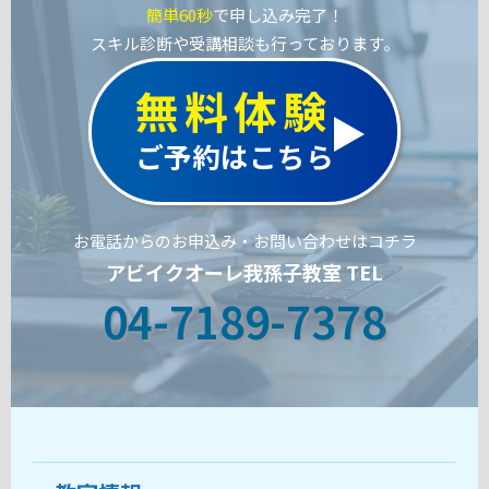
簡単60秒
で申し込み完了！
スキル診断や受講相談も行っております。
無料体験
ご予約はこちら
お電話からのお申込み・お問い合わせはコチラ
アビイクオーレ我孫子教室 TEL
04-7189-7378