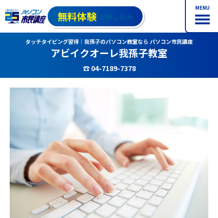
MENU
無料体験
お申し込み
タッチタイピング習得｜我孫子のパソコン教室なら パソコン市民講座
アビイクオーレ我孫子教室
☎ 04-7189-7378