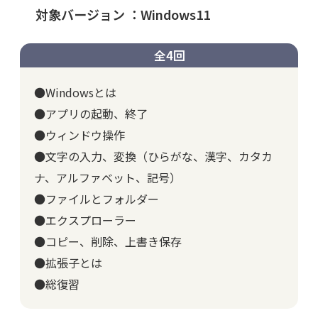
対象バージョン ：Windows11
全4回
●Windowsとは
●アプリの起動、終了
●ウィンドウ操作
●文字の入力、変換（ひらがな、漢字、カタカ
ナ、アルファベット、記号）
●ファイルとフォルダー
●エクスプローラー
●コピー、削除、上書き保存
●拡張子とは
●総復習