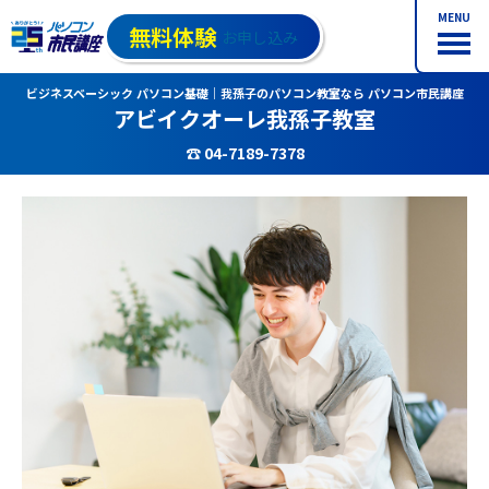
MENU
無料体験
お申し込み
ビジネスベーシック パソコン基礎｜我孫子のパソコン教室なら パソコン市民講座
アビイクオーレ我孫子教室
☎ 04-7189-7378