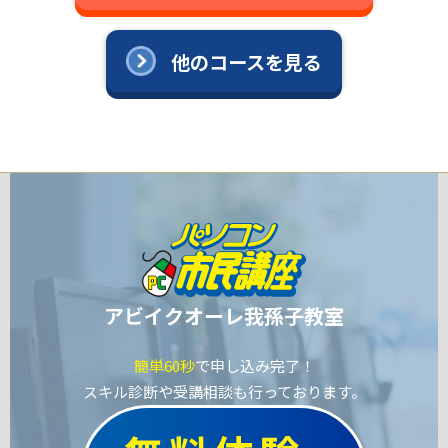
他のコースを見る
アビイクオーレ我孫子教室
簡単60秒
で申し込み完了！
スキル診断や受講相談も行っております。