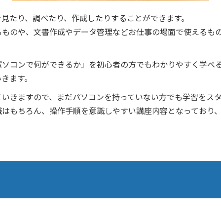
を見たり、調べたり、作成したりすることができます。
るものや、文書作成やデータ管理などお仕事の場面で使えるも
パソコンで何ができるか」を初心者の方でもわかりやすく学べ
いきます。
ていきますので、まだパソコンを持っていない方でも学習をス
識はもちろん、操作手順を意識しやすい講座内容となっており
。