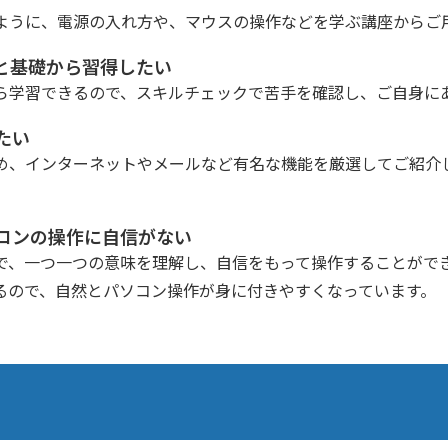
ように、電源の入れ方や、マウスの操作などを学ぶ講座からご
と基礎から習得したい
ら学習できるので、スキルチェックで苦手を確認し、ご自身に
たい
め、インターネットやメールなど有名な機能を厳選してご紹介
コンの操作に自信がない
で、一つ一つの意味を理解し、自信をもって操作することがで
るので、自然とパソコン操作が身に付きやすくなっています。