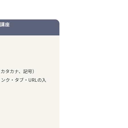
講座
）
、カタカナ、記号）
ンク・タブ・URLの入