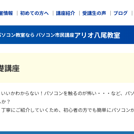
室情報
初めての方へ
講座紹介
受講生の声
ブログ
アリオ八尾教室
ソコン教室なら パソコン市民講座
礎講座
らいいかわからない！パソコンを触るのが怖い・・・など、パ
んか？
く丁寧にご紹介していくため、初心者の方でも簡単にパソコン