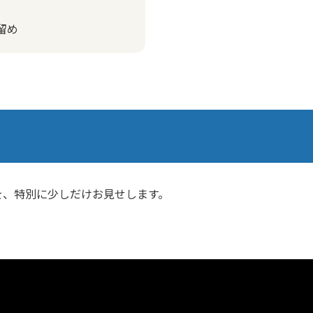
留め
を、特別に少しだけお見せします。