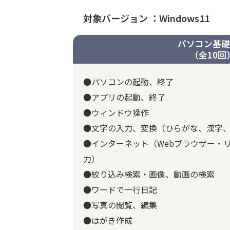
対象バージョン ：Windows11
パソコン基礎
（全10回
●パソコンの起動、終了
●アプリの起動、終了
●ウィンドウ操作
●文字の入力、変換（ひらがな、漢字
●インターネット（Webブラウザー・リ
力）
●絞り込み検索・画像、動画の検索
●ワードで一行日記
●写真の閲覧、編集
●はがき作成