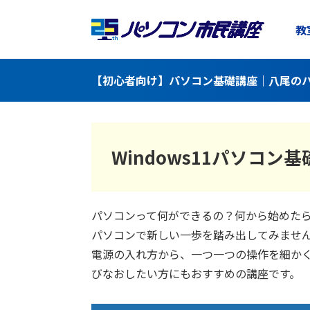
教
【初心者向け】パソコン基礎講座｜八尾のパ
Windows11
パソコン基
パソコンって何ができるの？何から始めた
パソコンで新しい一歩を踏み出してみませ
電源の入れ方から、一つ一つの操作を細か
びなおしたい方にもおすすめの講座です。