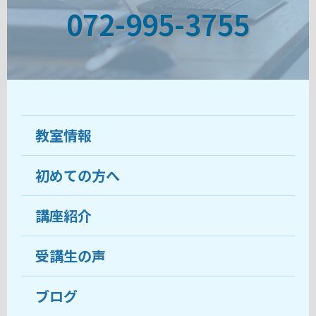
072-995-3755
教室情報
初めての方へ
教室について
受講生の声
講座紹介
ココがおすすめ
おすすめ・人気の講座
料金
受講生の声
目的から講座を探す
受講までの流れ
ブログ