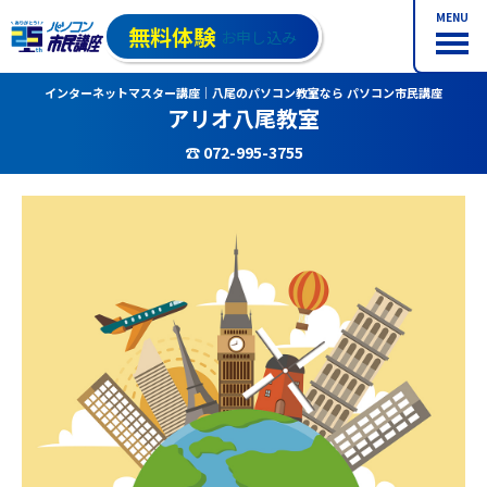
MENU
無料体験
お申し込み
インターネットマスター講座｜八尾のパソコン教室なら パソコン市民講座
アリオ八尾教室
☎ 072-995-3755