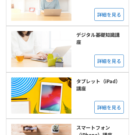
詳細を見る
デジタル基礎知識講
座
詳細を見る
タブレット（iPad）
講座
詳細を見る
スマートフォン
（iPhone）講座