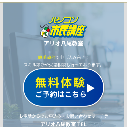
アリオ八尾教室
簡単60秒
で申し込み完了！
スキル診断や受講相談も行っております。
無料体験
ご予約はこちら
お電話からのお申込み・お問い合わせはコチラ
アリオ八尾教室 TEL