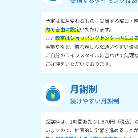
受講するタイミングはあ
予定は毎月変わるもの。受講する曜日・
内で自由に設定
いただけます。
また
教室はショッピングセンター内にあ
事帰りなど、慣れ親しんだ通いやすい環
ご自分のライフスタイルに合わせて無理
ご好評をいただいております。
月謝制
続けやすい月謝制
受講料は、1時間あたり1,870円（税込）
いますので、計画的に学習を進めること