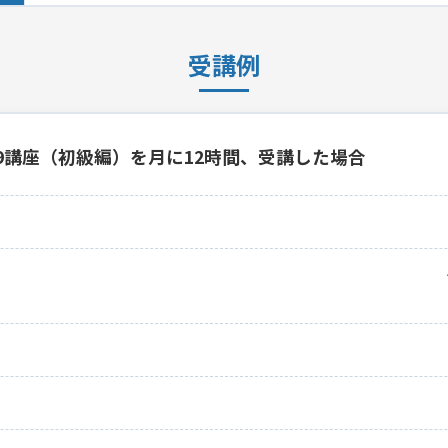
受講例
19講座（初級編）を月に12時間、受講した場合