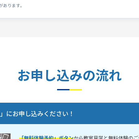
があります。
お申し込みの流れ
験」にお申し込みください！
「無料体験予約」ボタン
から教室見学と無料体験のご