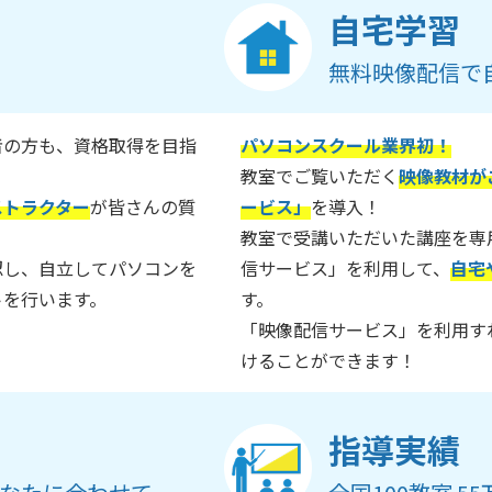
自宅学習
無料映像配信で
者の方も、資格取得を目指
パソコンスクール業界初！
教室でご覧いただく
映像教材が
ストラクター
が皆さんの質
ービス」
を導入！
教室で受講いただいた講座を専
認し、自立してパソコンを
信サービス」を利用して、
自宅
トを行います。
す。
「映像配信サービス」を利用す
けることができます！
指導実績