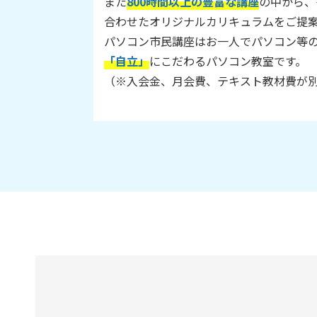
また
800時間以上の豊富な講座
の中から、
合わせたオリジナルカリキュラムをご提
パソコン市民講座はお一人でパソコン等
「自立」
にこだわるパソコン教室です。
（※入会金、月会費、テキスト教材費が