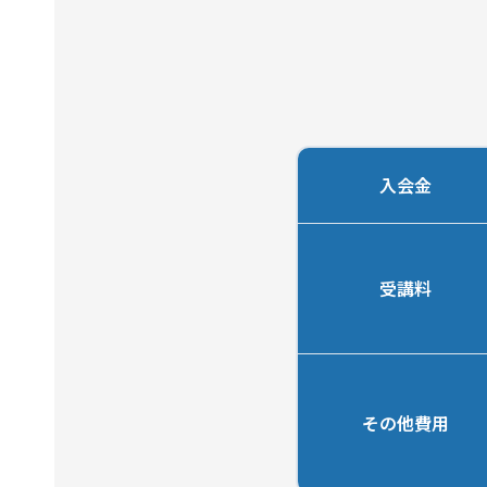
入会金
受講料
その他費用