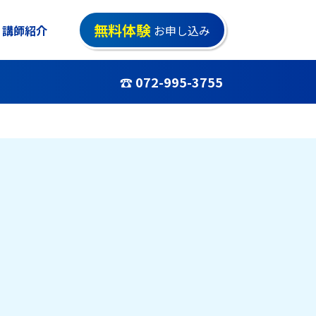
無料体験
講師紹介
お申し込み
☎ 072-995-3755