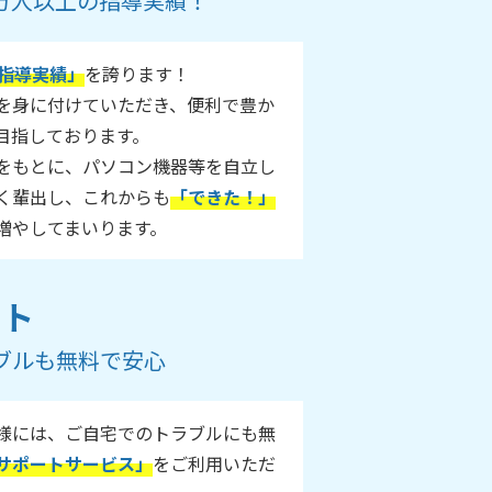
55万人以上の指導実績！
指導実績」
を誇ります！
ルを身に付けていただき、便利で豊か
目指しております。
をもとに、パソコン機器等を自立し
く輩出し、これからも
「できた！」
増やしてまいります。
ート
ブルも無料で安心
様には、ご自宅でのトラブルにも無
サポートサービス」
をご利用いただ