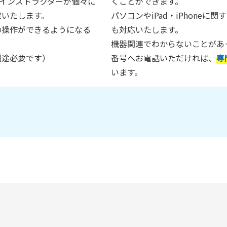
インストラクターが個々に
くことができます。
案いたします。
パソコンやiPad・iPhone
の操作ができるようになる
も対応いたします。
機器関連でわからないことがあ
別途必要です）
番号へお電話いただければ、
専
います。