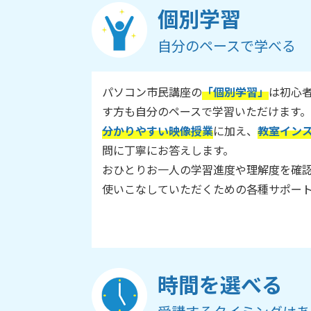
個別学習
自分のペースで学べる
パソコン市民講座の
「個別学習」
は初心
す方も自分のペースで学習いただけます。
分かりやすい映像授業
に加え、
教室イン
問に丁寧にお答えします。
おひとりお一人の学習進度や理解度を確
使いこなしていただくための各種サポー
時間を選べる