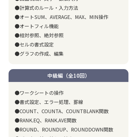
●計算式のルール・入力方法
●オートSUM、AVERAGE、MAX、MIN操作
●オートフィル機能
●相対参照、絶対参照
●セルの書式設定
●グラフの作成、編集
中級編（全10回）
●ワークシートの操作
●書式設定、エラー処理、罫線
●COUNT、COUNTA、COUNTBLANK関数
●RANK.EQ、RANK.AVE関数
●ROUND、ROUNDUP、ROUNDDOWN関数