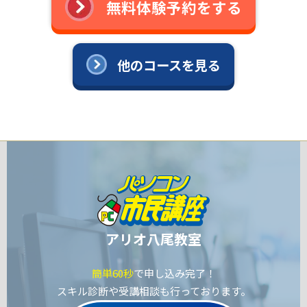
無料体験予約をする
他のコースを見る
アリオ八尾教室
簡単60秒
で申し込み完了！
スキル診断や受講相談も行っております。