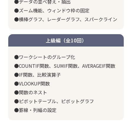
●データの並べ替え・抽出
●ズーム機能、ウィンドウ枠の固定
●横棒グラフ、レーダーグラフ、スパークライン
上級編（全10回）
●ワークシートのグループ化
●COUNTIF関数、SUMIF関数、AVERAGEIF関数
●IF関数、比較演算子
●VLOOKUP関数
●関数のネスト
●ピボットテーブル、ピボットグラフ
●罫線・列幅の設定