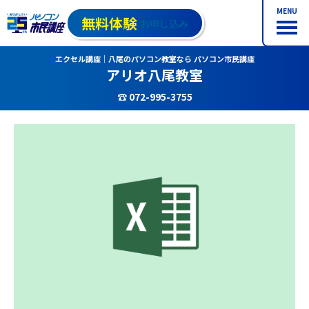
MENU
無料体験
お申し込み
エクセル講座｜八尾のパソコン教室なら パソコン市民講座
アリオ八尾教室
☎ 072-995-3755