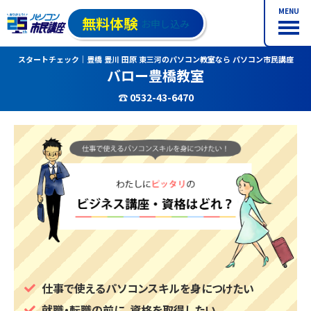
MENU
無料体験
お申し込み
スタートチェック｜豊橋 豊川 田原 東三河のパソコン教室なら パソコン市民講座
バロー豊橋教室
☎ 0532-43-6470
仕事で使えるパソコンスキルを身につけたい
就職・転職の前に、資格を取得したい