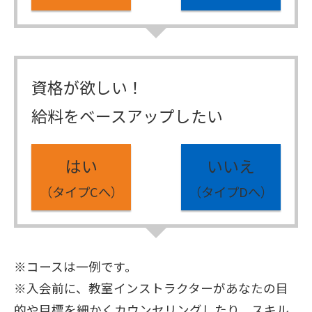
資格が欲しい！
給料をベースアップしたい
はい
いいえ
（タイプCへ）
（タイプDへ）
※コースは一例です。
※入会前に、教室インストラクターがあなたの目
的や目標を細かくカウンセリングしたり、スキル