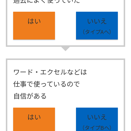
はい
いいえ
（タイプAへ）
ワード・エクセルなどは
仕事で使っているので
自信がある
はい
いいえ
（タイプBへ）