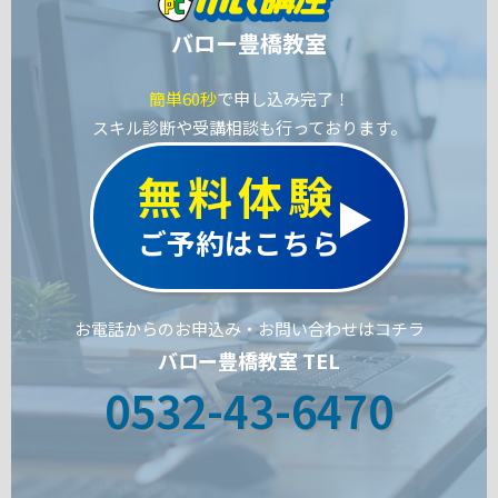
バロー豊橋教室
簡単60秒
で申し込み完了！
スキル診断や受講相談も行っております。
無料体験
ご予約はこちら
お電話からのお申込み・お問い合わせはコチラ
バロー豊橋教室 TEL
0532-43-6470