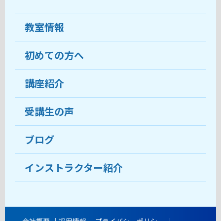
教室情報
初めての方へ
教室について
受講生の声
講座紹介
ココがおすすめ
おすすめ・人気の講座
料金
受講生の声
目的から講座を探す
受講までの流れ
ブログ
教室ブログ
よくあるご質問
インストラクター紹介
講師紹介
アクセス