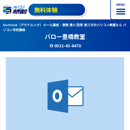
MENU
無料体験
お申し込み
Outlook（アウトルック）メール講座｜豊橋 豊川 田原 東三河のパソコン教室なら パ
ソコン市民講座
バロー豊橋教室
☎ 0532-43-6470