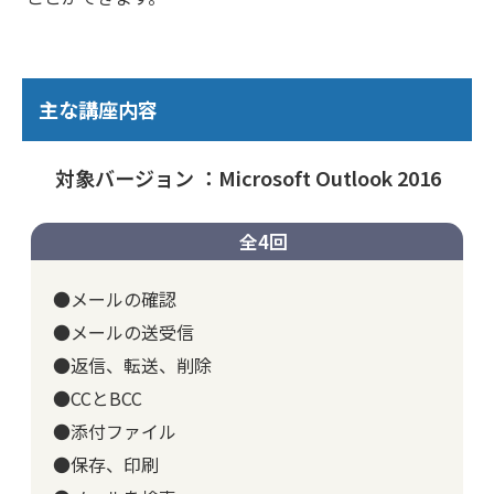
主な講座内容
対象バージョン ：Microsoft Outlook 2016
全4回
●メールの確認
●メールの送受信
●返信、転送、削除
●CCとBCC
●添付ファイル
●保存、印刷