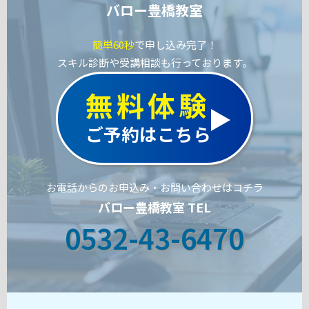
バロー豊橋教室
簡単60秒
で申し込み完了！
スキル診断や受講相談も行っております。
無料体験
ご予約はこちら
お電話からのお申込み・お問い合わせはコチラ
バロー豊橋教室 TEL
0532-43-6470