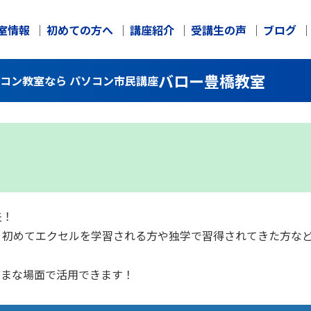
室情報
初めての方へ
講座紹介
受講生の声
ブログ
バロー豊橋教室
ソコン教室なら パソコン市民講座
夫！
、初めてエクセルを学習される方や独学で習得されてきた方な
ざまな場面で活用できます！