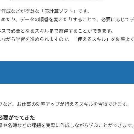
フ作成などが得意な「表計算ソフト」です。
とめたり、データの順番を変えたりすることで、必要に応じて
ネスで必要となるスキルまで習得することができます。
しながら学習を進められますので、「使えるスキル」を効率よ
フなど、お仕事の効率アップが行えるスキルを習得できます。
必要がでてきた
録や名簿などの課題を実際に作成しながら学ぶことができます