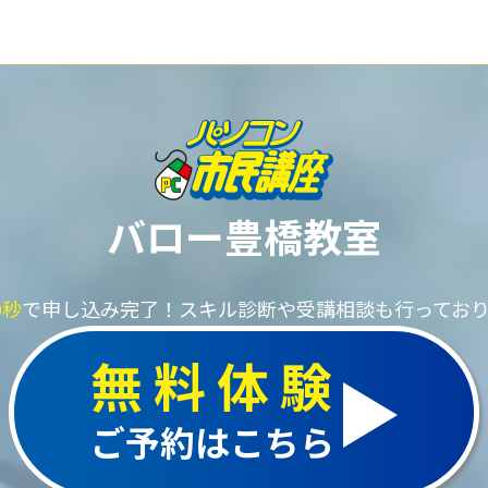
バロー豊橋教室
0秒
で申し込み完了！
スキル診断や受講相談も行ってお
無料体験
ご予約はこちら