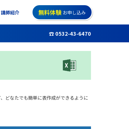
無料体験
講師紹介
お申し込み
☎ 0532-43-6470
ど、どなたでも簡単に表作成ができるように