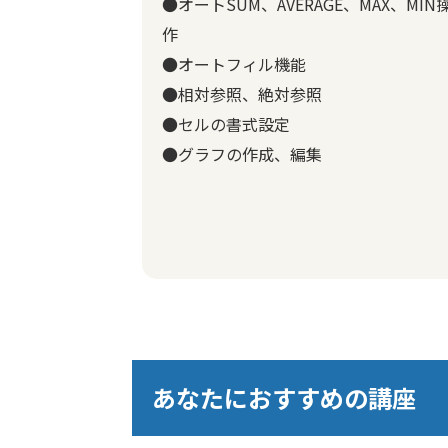
●オートSUM、AVERAGE、MAX、MIN
作
●オートフィル機能
●相対参照、絶対参照
●セルの書式設定
●グラフの作成、編集
あなたにおすすめの講座