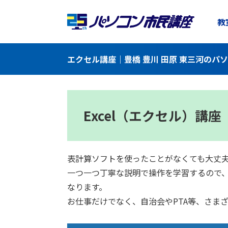
教
エクセル講座｜豊橋 豊川 田原 東三河のパ
Excel（エクセル）講座
表計算ソフトを使ったことがなくても大丈
一つ一つ丁寧な説明で操作を学習するので
なります。
お仕事だけでなく、自治会やPTA等、さま