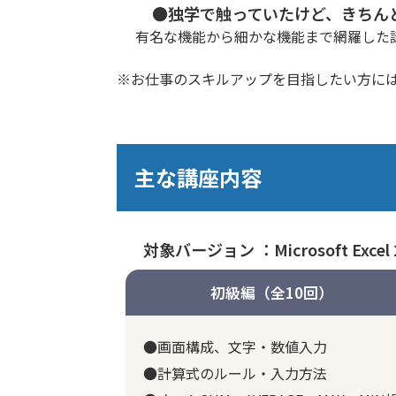
●独学で触っていたけど、きちん
有名な機能から細かな機能まで網羅した
※お仕事のスキルアップを目指したい方に
主な講座内容
対象バージョン ：Microsoft Excel 
初級編（全10回）
●画面構成、文字・数値入力
●計算式のルール・入力方法