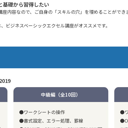
と基礎から習得したい
講座内容なので、ご自身の「スキルの穴」を埋めることができ
は、
ビジネスベーシックエクセル講座
がオススメです。
2019
中級編（全10回）
●ワークシートの操作
●
●書式設定、エラー処理、罫線
●C