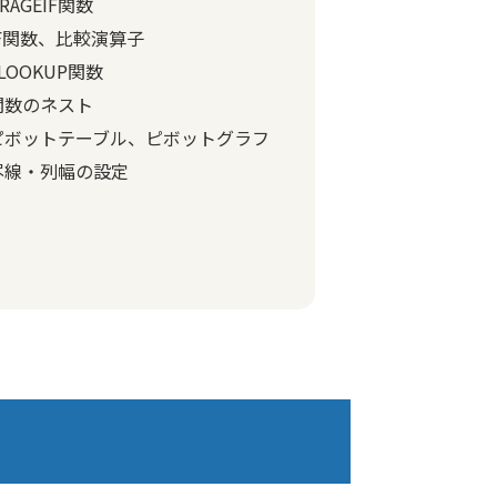
ERAGEIF関数
IF関数、比較演算子
LOOKUP関数
関数のネスト
ピボットテーブル、ピボットグラフ
罫線・列幅の設定